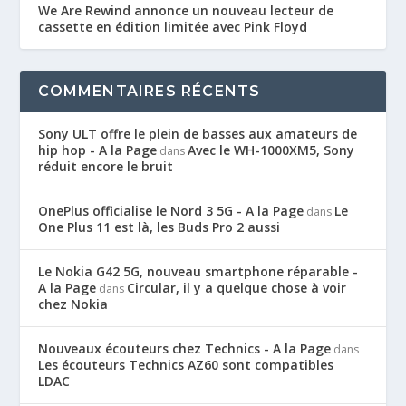
We Are Rewind annonce un nouveau lecteur de
cassette en édition limitée avec Pink Floyd
COMMENTAIRES RÉCENTS
Sony ULT offre le plein de basses aux amateurs de
hip hop - A la Page
Avec le WH-1000XM5, Sony
dans
réduit encore le bruit
OnePlus officialise le Nord 3 5G - A la Page
Le
dans
One Plus 11 est là, les Buds Pro 2 aussi
Le Nokia G42 5G, nouveau smartphone réparable -
A la Page
Circular, il y a quelque chose à voir
dans
chez Nokia
Nouveaux écouteurs chez Technics - A la Page
dans
Les écouteurs Technics AZ60 sont compatibles
LDAC