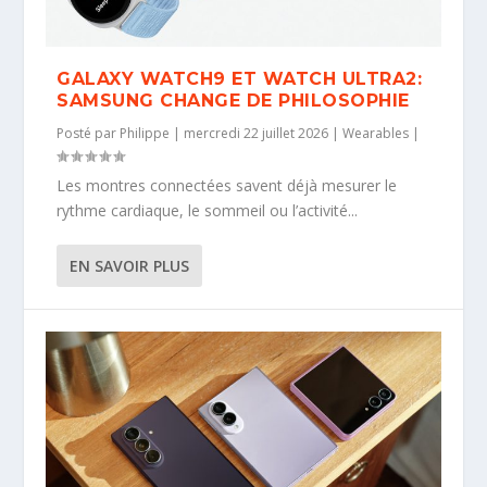
GALAXY WATCH9 ET WATCH ULTRA2:
SAMSUNG CHANGE DE PHILOSOPHIE
Posté par
Philippe
|
mercredi 22 juillet 2026
|
Wearables
|
Les montres connectées savent déjà mesurer le
rythme cardiaque, le sommeil ou l’activité...
EN SAVOIR PLUS