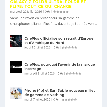
GALAXY Z FOLD8 ULTRA, FOLD8 ET
FLIP8: TOUT CE QUI CHANGE
mercredi 22 juillet 2026
|
0
|
Samsung revoit en profondeur sa gamme de
smartphones pliants. Plus fins, davantage tournés vers...
OnePlus officialise son retrait d’Europe
et d’Amérique du Nord
jeudi 16 juillet 2026
|
0
|
OnePlus: pourquoi l’avenir de la marque
interroge
mercredi 8 juillet 2026
|
0
|
Phone (4b) et Ear (3a): le nouveau milieu
de gamme de Nothing
mardi 7 juillet 2026
|
0
|