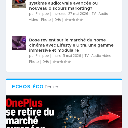
système audio: vraie avancée ou
nouveau discours marketing?
par
Philippe
|
mercredi 27 mai 2026
|
TV - Audio-
vidéo - Photo
|
0
|
Bose revient sur le marché du home
cinéma avec Lifestyle Ultra, une gamme
immersive et modulaire
par
Philippe
|
mardi 5 mai 2026
|
TV - Audio-vidéo -
Photo
|
0
|
ECHOS ÉCO
Dernier