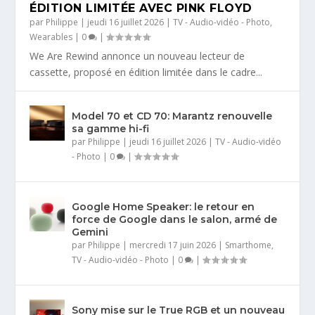
ÉDITION LIMITÉE AVEC PINK FLOYD
par
Philippe
|
jeudi 16 juillet 2026
|
TV - Audio-vidéo - Photo
,
Wearables
|
0
|
We Are Rewind annonce un nouveau lecteur de
cassette, proposé en édition limitée dans le cadre...
Model 70 et CD 70: Marantz renouvelle
sa gamme hi-fi
par
Philippe
|
jeudi 16 juillet 2026
|
TV - Audio-vidéo
- Photo
|
0
|
Google Home Speaker: le retour en
force de Google dans le salon, armé de
Gemini
par
Philippe
|
mercredi 17 juin 2026
|
Smarthome
,
TV - Audio-vidéo - Photo
|
0
|
Sony mise sur le True RGB et un nouveau