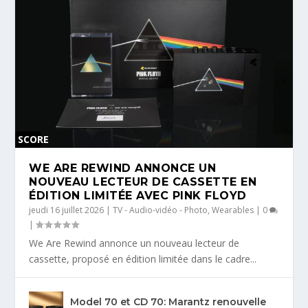
SCORE
0 %
WE ARE REWIND ANNONCE UN
NOUVEAU LECTEUR DE CASSETTE EN
ÉDITION LIMITÉE AVEC PINK FLOYD
jeudi 16 juillet 2026
|
TV - Audio-vidéo - Photo
,
Wearables
|
0
|
We Are Rewind annonce un nouveau lecteur de
cassette, proposé en édition limitée dans le cadre...
Model 70 et CD 70: Marantz renouvelle