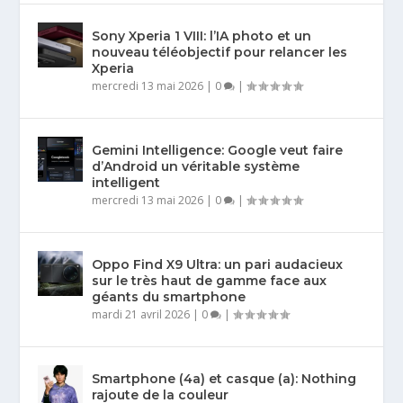
Sony Xperia 1 VIII: l’IA photo et un
nouveau téléobjectif pour relancer les
Xperia
mercredi 13 mai 2026
|
0
|
Gemini Intelligence: Google veut faire
d’Android un véritable système
intelligent
mercredi 13 mai 2026
|
0
|
Oppo Find X9 Ultra: un pari audacieux
sur le très haut de gamme face aux
géants du smartphone
mardi 21 avril 2026
|
0
|
Smartphone (4a) et casque (a): Nothing
rajoute de la couleur