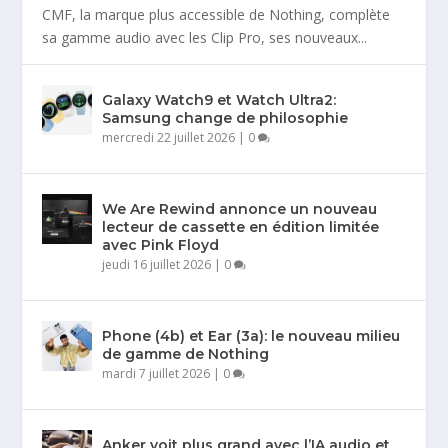
CMF, la marque plus accessible de Nothing, complète
sa gamme audio avec les Clip Pro, ses nouveaux...
Galaxy Watch9 et Watch Ultra2:
Samsung change de philosophie
mercredi 22 juillet 2026
|
0
We Are Rewind annonce un nouveau
lecteur de cassette en édition limitée
avec Pink Floyd
jeudi 16 juillet 2026
|
0
Phone (4b) et Ear (3a): le nouveau milieu
de gamme de Nothing
mardi 7 juillet 2026
|
0
Anker voit plus grand avec l’IA audio et