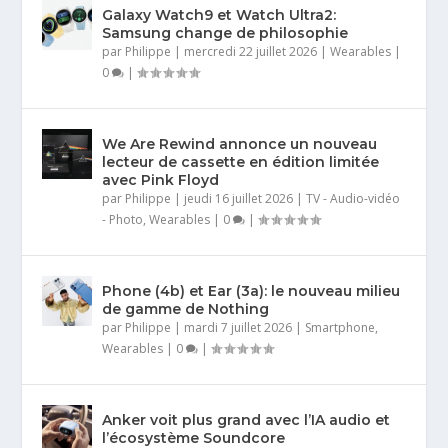
Galaxy Watch9 et Watch Ultra2:
Samsung change de philosophie
par
Philippe
|
mercredi 22 juillet 2026
|
Wearables
|
0
|
We Are Rewind annonce un nouveau
lecteur de cassette en édition limitée
avec Pink Floyd
par
Philippe
|
jeudi 16 juillet 2026
|
TV - Audio-vidéo
- Photo
,
Wearables
|
0
|
Phone (4b) et Ear (3a): le nouveau milieu
de gamme de Nothing
par
Philippe
|
mardi 7 juillet 2026
|
Smartphone
,
Wearables
|
0
|
Anker voit plus grand avec l’IA audio et
l’écosystème Soundcore