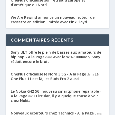
OnePlus officialise son retrait d’Europe et
d’Amérique du Nord
We Are Rewind annonce un nouveau lecteur de
cassette en édition limitée avec Pink Floyd
COMMENTAIRES RÉCENTS
Sony ULT offre le plein de basses aux amateurs de
hip hop - A la Page
Avec le WH-1000XM5, Sony
dans
réduit encore le bruit
OnePlus officialise le Nord 3 5G - A la Page
Le
dans
One Plus 11 est là, les Buds Pro 2 aussi
Le Nokia G42 5G, nouveau smartphone réparable -
A la Page
Circular, il y a quelque chose à voir
dans
chez Nokia
Nouveaux écouteurs chez Technics - A la Page
dans