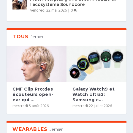
l’écosystème Soundcore
vendredi 22 mai 2026
|
0
TOUS
Dernier
CMF Clip Pro:des
Galaxy Watch9 et
écouteurs open-
Watch Ultra2:
ear qui ...
Samsung c...
mercredi 5 août 2026
mercredi 22 juillet 2026
WEARABLES
Dernier