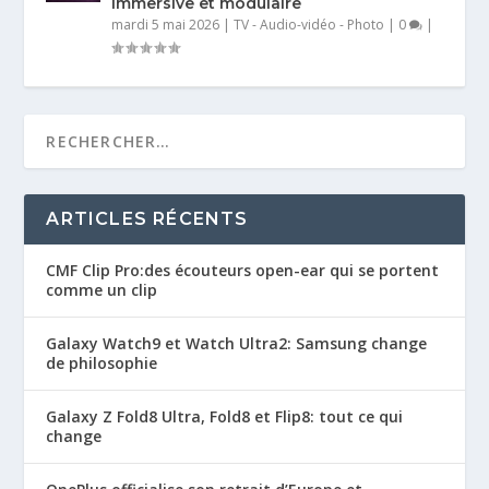
immersive et modulaire
mardi 5 mai 2026
|
TV - Audio-vidéo - Photo
|
0
|
ARTICLES RÉCENTS
CMF Clip Pro:des écouteurs open-ear qui se portent
comme un clip
Galaxy Watch9 et Watch Ultra2: Samsung change
de philosophie
Galaxy Z Fold8 Ultra, Fold8 et Flip8: tout ce qui
change