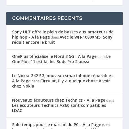
COMMENTAIRES RÉCENTS
Sony ULT offre le plein de basses aux amateurs de
hip hop - A la Page
Avec le WH-1000XM5, Sony
dans
réduit encore le bruit
OnePlus officialise le Nord 3 5G - A la Page
Le
dans
One Plus 11 est là, les Buds Pro 2 aussi
Le Nokia G42 5G, nouveau smartphone réparable -
A la Page
Circular, il y a quelque chose à voir
dans
chez Nokia
Nouveaux écouteurs chez Technics - A la Page
dans
Les écouteurs Technics AZ60 sont compatibles
LDAC
Sale temps pour le marché du PC - A la Page
dans