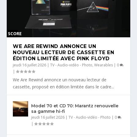
SCORE
0 %
WE ARE REWIND ANNONCE UN
NOUVEAU LECTEUR DE CASSETTE EN
ÉDITION LIMITÉE AVEC PINK FLOYD
jeudi 16 juillet 2026
|
TV - Audio-vidéo - Photo
,
Wearables
|
0
|
We Are Rewind annonce un nouveau lecteur de
cassette, proposé en édition limitée dans le cadre...
Model 70 et CD 70: Marantz renouvelle
sa gamme hi-fi
jeudi 16 juillet 2026
|
TV - Audio-vidéo - Photo
|
0
|