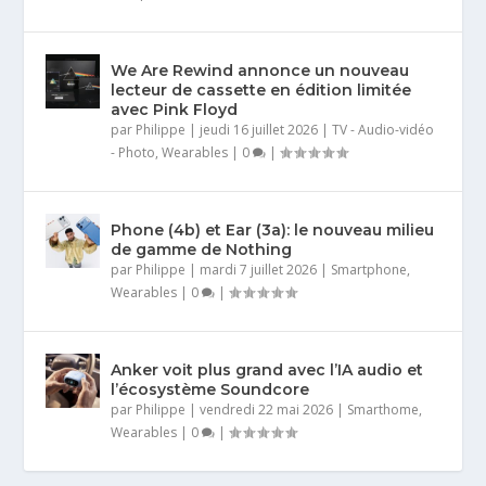
We Are Rewind annonce un nouveau
lecteur de cassette en édition limitée
avec Pink Floyd
par
Philippe
|
jeudi 16 juillet 2026
|
TV - Audio-vidéo
- Photo
,
Wearables
|
0
|
Phone (4b) et Ear (3a): le nouveau milieu
de gamme de Nothing
par
Philippe
|
mardi 7 juillet 2026
|
Smartphone
,
Wearables
|
0
|
Anker voit plus grand avec l’IA audio et
l’écosystème Soundcore
par
Philippe
|
vendredi 22 mai 2026
|
Smarthome
,
Wearables
|
0
|