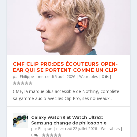
CMF CLIP PRO:DES ÉCOUTEURS OPEN-
EAR QUI SE PORTENT COMME UN CLIP
par
Philippe
|
mercredi 5 août 2026
|
Wearables
|
0
|
CMF, la marque plus accessible de Nothing, complète
sa gamme audio avec les Clip Pro, ses nouveaux...
Galaxy Watch9 et Watch Ultra2:
Samsung change de philosophie
par
Philippe
|
mercredi 22 juillet 2026
|
Wearables
|
0
|