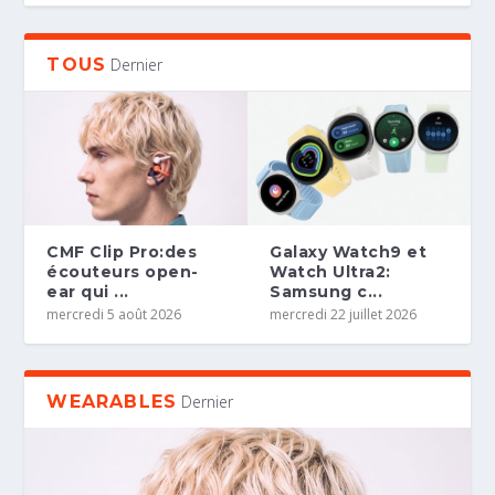
TOUS
Dernier
CMF Clip Pro:des
Galaxy Watch9 et
écouteurs open-
Watch Ultra2:
ear qui ...
Samsung c...
mercredi 5 août 2026
mercredi 22 juillet 2026
WEARABLES
Dernier