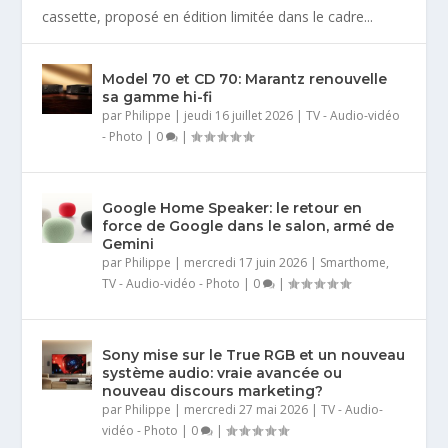
cassette, proposé en édition limitée dans le cadre...
Model 70 et CD 70: Marantz renouvelle
sa gamme hi-fi
par
Philippe
|
jeudi 16 juillet 2026
|
TV - Audio-vidéo
- Photo
|
0
|
Google Home Speaker: le retour en
force de Google dans le salon, armé de
Gemini
par
Philippe
|
mercredi 17 juin 2026
|
Smarthome
,
TV - Audio-vidéo - Photo
|
0
|
Sony mise sur le True RGB et un nouveau
système audio: vraie avancée ou
nouveau discours marketing?
par
Philippe
|
mercredi 27 mai 2026
|
TV - Audio-
vidéo - Photo
|
0
|