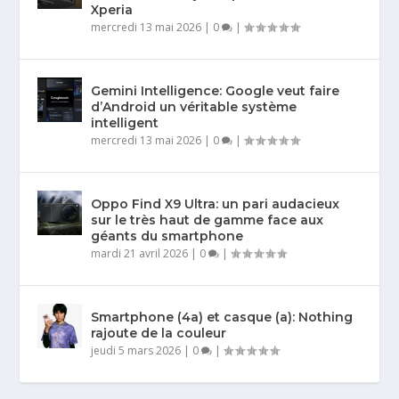
Xperia
mercredi 13 mai 2026
|
0
|
Gemini Intelligence: Google veut faire
d’Android un véritable système
intelligent
mercredi 13 mai 2026
|
0
|
Oppo Find X9 Ultra: un pari audacieux
sur le très haut de gamme face aux
géants du smartphone
mardi 21 avril 2026
|
0
|
Smartphone (4a) et casque (a): Nothing
rajoute de la couleur
jeudi 5 mars 2026
|
0
|