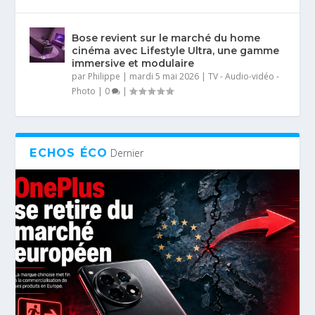
Bose revient sur le marché du home
cinéma avec Lifestyle Ultra, une gamme
immersive et modulaire
par
Philippe
|
mardi 5 mai 2026
|
TV - Audio-vidéo -
Photo
|
0
|
ECHOS ÉCO
Dernier