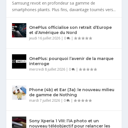
Samsung revoit en profondeur sa gamme de
smartphones pliants. Plus fins, davantage tournés vers...
OnePlus officialise son retrait d’Europe
et d’Amérique du Nord
jeudi 16 juillet 2026
|
0
|
OnePlus: pourquoi l’avenir de la marque
interroge
mercredi 8 juillet 2026
|
0
|
Phone (4b) et Ear (3a): le nouveau milieu
de gamme de Nothing
mardi 7 juillet 2026
|
0
|
Sony Xperia 1 VIII: l’IA photo et un
nouveau téléobjectif pour relancer les