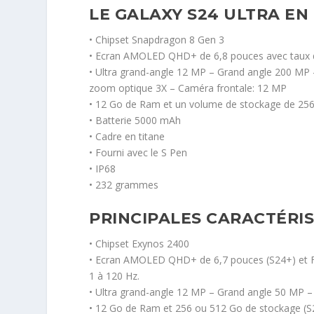
LE GALAXY S24 ULTRA EN
• Chipset Snapdragon 8 Gen 3
• Ecran AMOLED QHD+ de 6,8 pouces avec taux de
• Ultra grand-angle 12 MP – Grand angle 200 MP 
zoom optique 3X – Caméra frontale: 12 MP
• 12 Go de Ram et un volume de stockage de 256
• Batterie 5000 mAh
• Cadre en titane
• Fourni avec le S Pen
• IP68
• 232 grammes
PRINCIPALES CARACTÉRIS
• Chipset Exynos 2400
• Ecran AMOLED QHD+ de 6,7 pouces (S24+) et FH
1 à 120 Hz.
• Ultra grand-angle 12 MP – Grand angle 50 MP 
• 12 Go de Ram et 256 ou 512 Go de stockage (S