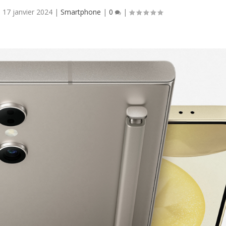
 17 janvier 2024
|
Smartphone
|
0
|