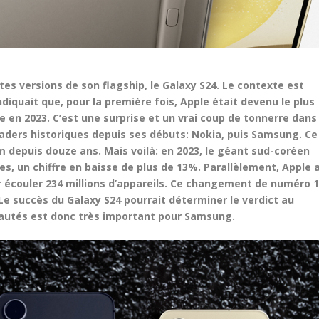
es versions de son flagship, le Galaxy S24. Le contexte est
ndiquait que, pour la première fois, Apple était devenu le plus
en 2023. C’est une surprise et un vrai coup de tonnerre dans
aders historiques depuis ses débuts: Nokia, puis Samsung. Ce
m depuis douze ans. Mais voilà: en 2023, le géant sud-coréen
s, un chiffre en baisse de plus de 13%. Parallèlement, Apple 
 écouler 234 millions d’appareils. Ce changement de numéro 
 Le succès du Galaxy S24 pourrait déterminer le verdict au
eautés est donc très important pour Samsung.