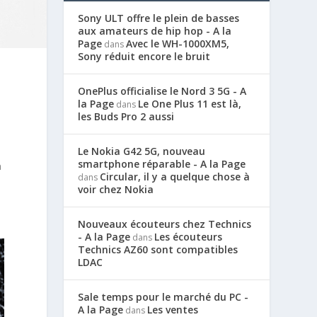
Sony ULT offre le plein de basses
aux amateurs de hip hop - A la
Page
Avec le WH-1000XM5,
dans
Sony réduit encore le bruit
OnePlus officialise le Nord 3 5G - A
la Page
Le One Plus 11 est là,
dans
les Buds Pro 2 aussi
Le Nokia G42 5G, nouveau
smartphone réparable - A la Page
a
Circular, il y a quelque chose à
dans
1
voir chez Nokia
Nouveaux écouteurs chez Technics
- A la Page
Les écouteurs
dans
Technics AZ60 sont compatibles
LDAC
Sale temps pour le marché du PC -
A la Page
Les ventes
dans