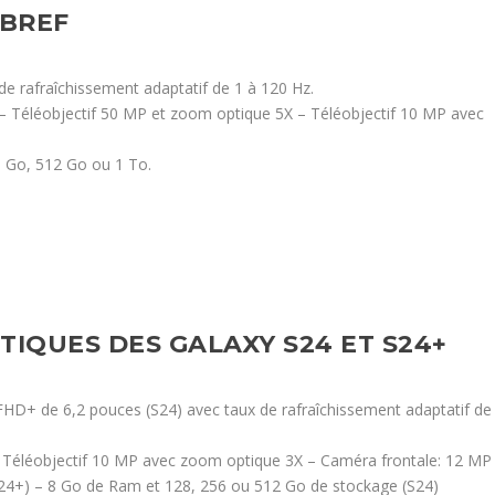
 BREF
 rafraîchissement adaptatif de 1 à 120 Hz.
– Téléobjectif 50 MP et zoom optique 5X – Téléobjectif 10 MP avec
 Go, 512 Go ou 1 To.
TIQUES DES GALAXY S24 ET S24+
D+ de 6,2 pouces (S24) avec taux de rafraîchissement adaptatif de
– Téléobjectif 10 MP avec zoom optique 3X – Caméra frontale: 12 MP
24+) – 8 Go de Ram et 128, 256 ou 512 Go de stockage (S24)