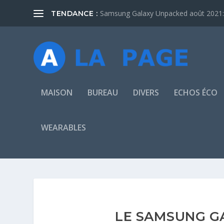
Samsung Galaxy Unpacked août 2021: 
TENDANCE :
MAISON
BUREAU
DIVERS
ECHOS ÉCO
WEARABLES
LE SAMSUNG GA