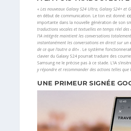
«
Les nouveaux Galaxy S24 Ultra, Galaxy S24+ et G
en début de communication. Le ton est donné:
c
importante dans la nouvelle génération de son 
traductions vocales et textuelles en temps réel des
l’IA intégrée maintient les conversations totalement
instantanément les conversations en direct sur un 
de ce que l’autre a dit
« . Le système fonctionnera
clavier du Galaxy S24 pourrait traduire des courri
Samsung ne le précise pas à ce stade. L’IA s’insè
y répondre et recommander des actions telles que l
UNE PRIMEUR SIGNÉE GO