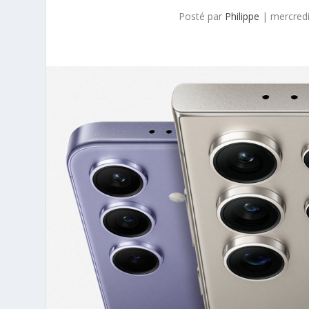
Posté par
Philippe
|
mercredi