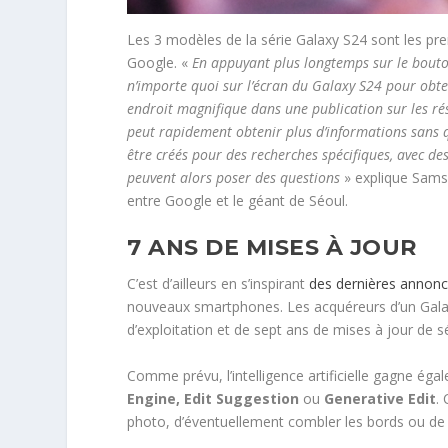
Les 3 modèles de la série Galaxy S24 sont les p
Google. «
En appuyant plus longtemps sur le bouton
n’importe quoi sur l’écran du Galaxy S24 pour obte
endroit magnifique dans une publication sur les ré
peut rapidement obtenir plus d’informations sans q
être créés pour des recherches spécifiques, avec de
peuvent alors poser des questions
» explique Samsu
entre Google et le géant de Séoul.
7 ANS DE MISES À JOUR
C’est d’ailleurs en s’inspirant
des dernières annon
nouveaux smartphones. Les acquéreurs d’un Galax
d’exploitation et de sept ans de mises à jour de sé
Comme prévu, l’intelligence artificielle gagne ég
Engine, Edit Suggestion
ou
Generative Edit
.
photo, d’éventuellement combler les bords ou de 