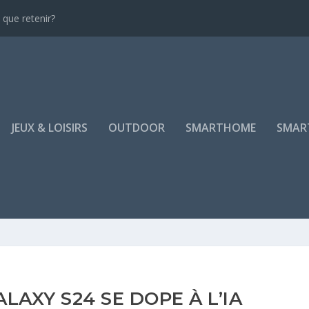
que retenir?
JEUX & LOISIRS
OUTDOOR
SMARTHOME
SMAR
LAXY S24 SE DOPE À L’IA