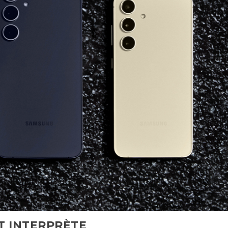
T INTERPRÈTE