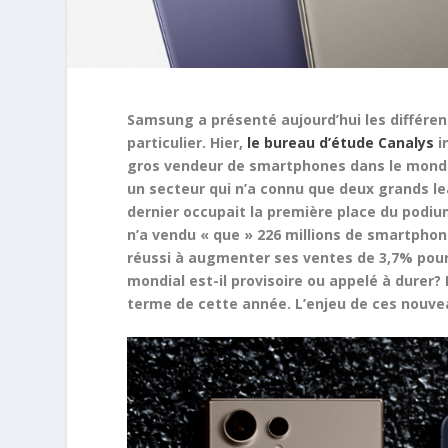
Samsung a présenté aujourd’hui les différent
particulier. Hier,
le bureau d’étude Canalys
i
gros vendeur de smartphones dans le monde 
un secteur qui n’a connu que deux grands le
dernier occupait la première place du podiu
n’a vendu « que » 226 millions de smartphone
réussi à augmenter ses ventes de 3,7% pour
mondial est-il provisoire ou appelé à durer?
terme de cette année. L’enjeu de ces nouv