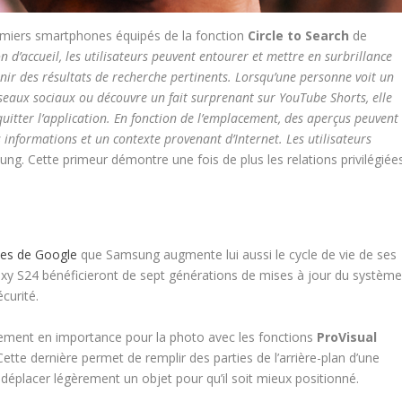
remiers smartphones équipés de la fonction
Circle to Search
de
 d’accueil, les utilisateurs peuvent entourer et mettre en surbrillance
nir des résultats de recherche pertinents. Lorsqu’une personne voit un
seaux sociaux ou découvre un fait surprenant sur YouTube Shorts, elle
uitter l’application. En fonction de l’emplacement, des aperçus peuvent
s informations et un contexte provenant d’Internet. Les utilisateurs
ng. Cette primeur démontre une fois de plus les relations privilégiée
ces de Google
que Samsung augmente lui aussi le cycle de vie de ses
y S24 bénéficieront de sept générations de mises à jour du systèm
curité.
alement en importance pour la photo avec les fonctions
ProVisual
 Cette dernière permet de remplir des parties de l’arrière-plan d’une
déplacer légèrement un objet pour qu’il soit mieux positionné.