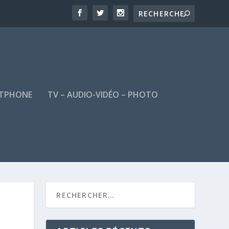
TPHONE
TV – AUDIO-VIDÉO – PHOTO