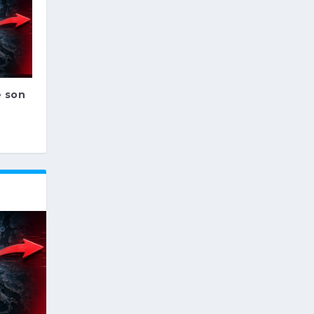
e son