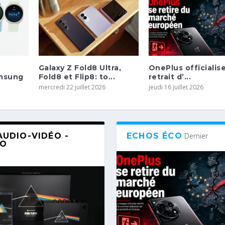
Galaxy Z Fold8 Ultra,
OnePlus officialis
amsung
Fold8 et Flip8: to...
retrait d’...
mercredi 22 juillet 2026
jeudi 16 juillet 2026
AUDIO-VIDÉO -
ECHOS ÉCO
Dernier
TO