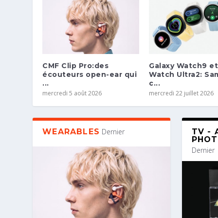
CMF Clip Pro:des
Galaxy Watch9 et
écouteurs open-ear qui
Watch Ultra2: S
...
c...
mercredi 5 août 2026
mercredi 22 juillet 2026
WEARABLES
Dernier
TV - 
PHO
Dernier