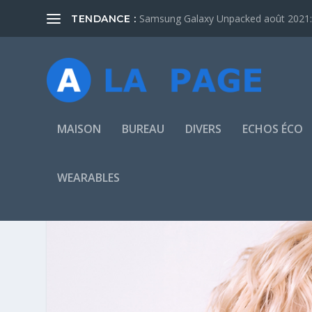
Samsung Galaxy Unpacked août 2021: 
TENDANCE :
MAISON
BUREAU
DIVERS
ECHOS ÉCO
WEARABLES
CATÉGORIE :
OUTDOOR