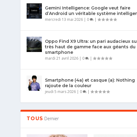
Gemini Intelligence: Google veut faire
d’Android un véritable système intellige
mercredi 13 mai 2026
|
0
|
Oppo Find X9 Ultra: un pari audacieux su
très haut de gamme face aux géants du
smartphone
mardi 21 avril 2026
|
0
|
Smartphone (4a) et casque (a): Nothing
rajoute de la couleur
jeudi 5 mars 2026
|
0
|
TOUS
Dernier