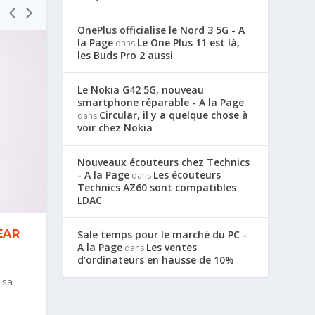
OnePlus officialise le Nord 3 5G - A
la Page
Le One Plus 11 est là,
dans
les Buds Pro 2 aussi
Le Nokia G42 5G, nouveau
smartphone réparable - A la Page
Circular, il y a quelque chose à
dans
voir chez Nokia
Nouveaux écouteurs chez Technics
- A la Page
Les écouteurs
dans
Technics AZ60 sont compatibles
LDAC
EAR
Sale temps pour le marché du PC -
A la Page
Les ventes
dans
d’ordinateurs en hausse de 10%
 sa