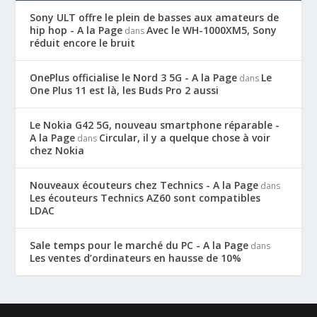
Sony ULT offre le plein de basses aux amateurs de
hip hop - A la Page
Avec le WH-1000XM5, Sony
dans
réduit encore le bruit
OnePlus officialise le Nord 3 5G - A la Page
Le
dans
One Plus 11 est là, les Buds Pro 2 aussi
Le Nokia G42 5G, nouveau smartphone réparable -
A la Page
Circular, il y a quelque chose à voir
dans
chez Nokia
Nouveaux écouteurs chez Technics - A la Page
dans
Les écouteurs Technics AZ60 sont compatibles
LDAC
Sale temps pour le marché du PC - A la Page
dans
Les ventes d’ordinateurs en hausse de 10%