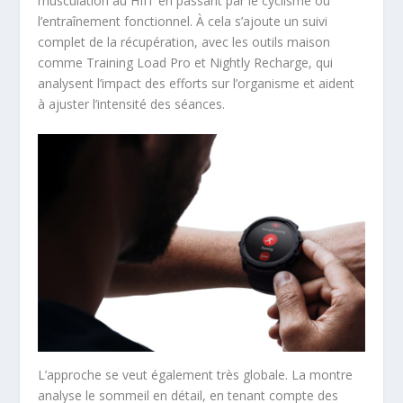
musculation au HIIT en passant par le cyclisme ou
l’entraînement fonctionnel. À cela s’ajoute un suivi
complet de la récupération, avec les outils maison
comme Training Load Pro et Nightly Recharge, qui
analysent l’impact des efforts sur l’organisme et aident
à ajuster l’intensité des séances.
L’approche se veut également très globale. La montre
analyse le sommeil en détail, en tenant compte des