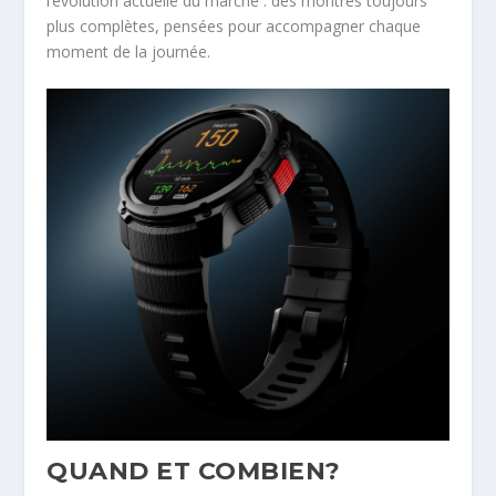
l’évolution actuelle du marché : des montres toujours
plus complètes, pensées pour accompagner chaque
moment de la journée.
QUAND ET COMBIEN?