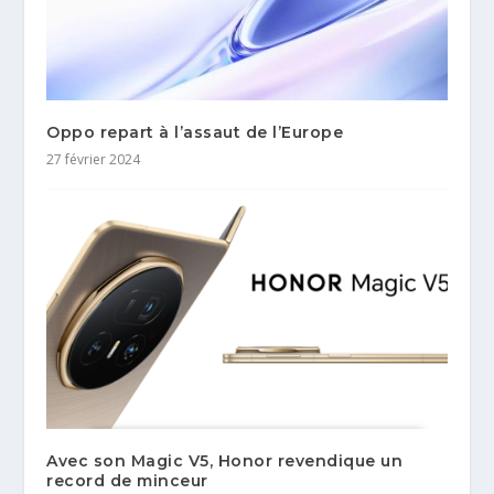
Oppo repart à l’assaut de l’Europe
27 février 2024
Avec son Magic V5, Honor revendique un
record de minceur