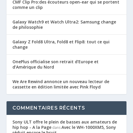
CMF Clip Pro:des écouteurs open-ear qui se portent
comme un clip
Galaxy Watch9 et Watch Ultra2: Samsung change
de philosophie
Galaxy Z Fold8 Ultra, Fold8 et Flip8: tout ce qui
change
OnePlus officialise son retrait d’Europe et
d’Amérique du Nord
We Are Rewind annonce un nouveau lecteur de
cassette en édition limitée avec Pink Floyd
COMMENTAIRES RÉCENTS
Sony ULT offre le plein de basses aux amateurs de
hip hop - A la Page
Avec le WH-1000XM5, Sony
dans
réduit encore le bruit