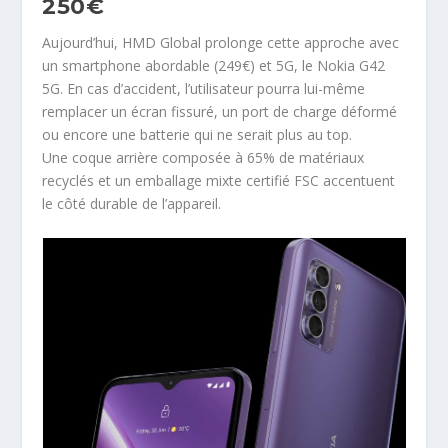
250€
Aujourd’hui, HMD Global prolonge cette approche avec
un smartphone abordable (249€) et 5G, le Nokia G42
5G. En cas d’accident, l’utilisateur pourra lui-même
remplacer un écran fissuré, un port de charge déformé
ou encore une batterie qui ne serait plus au top.
Une coque arrière composée à 65% de matériaux
recyclés et un emballage mixte certifié FSC accentuent
le côté durable de l’appareil.