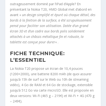
outrageusement dominé par l’iPad d’Apple? En
présentant la Nokia T20, HMD Global met d’abord en
avant «
un design simplifié et épuré où chaque détail, des
bords à la finition de la surface, a été scrupuleusement
pensé pour faciliter son utilisation. Dotée d’un grand
écran 3D et d’un cadre aux bords polis solidement
attachés à un châssis métallique fin et robuste, la
tablette est conçue pour durer
« .
FICHE TECHNIQUE:
L’ESSENTIEL
La Nokia T20 propose un écran de 10,4 pouces
(1200×2000), une batterie 8200 mAh (de quoi assurer
jusqu’à 15h de surf sur le Web ou 10h de streaming
vidéo), 4 Go de RAM et 64 Go de stockage, extensible
jusqu’à 512 Go via carte microSD. Elle est proposée en
deux versions: Wi-Fi (465 g – 219€) et Wi-Fi + 4G (470 g
– 249€).