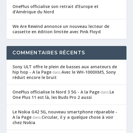
OnePlus officialise son retrait d’Europe et
d’Amérique du Nord
We Are Rewind annonce un nouveau lecteur de
cassette en édition limitée avec Pink Floyd
COMMENTAIRES RÉCENTS
Sony ULT offre le plein de basses aux amateurs de
hip hop - A la Page
Avec le WH-1000XM5, Sony
dans
réduit encore le bruit
OnePlus officialise le Nord 3 5G - A la Page
Le
dans
One Plus 11 est là, les Buds Pro 2 aussi
Le Nokia G42 5G, nouveau smartphone réparable -
A la Page
Circular, il y a quelque chose à voir
dans
chez Nokia