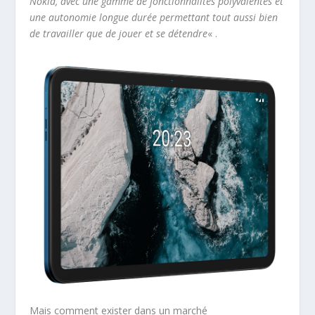
Nokia, avec une gamme de fonctionnalités polyvalentes et
une autonomie longue durée permettant tout aussi bien
de travailler que de jouer et se détendre
« .
Mais comment exister dans un marché