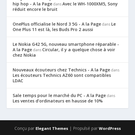
hip hop - A la Page
Avec le WH-1000XM5, Sony
dans
réduit encore le bruit
OnePlus officialise le Nord 3 5G - A la Page
Le
dans
One Plus 11 est là, les Buds Pro 2 aussi
Le Nokia G42 5G, nouveau smartphone réparable -
A la Page
Circular, il y a quelque chose à voir
dans
chez Nokia
Nouveaux écouteurs chez Technics - A la Page
dans
Les écouteurs Technics AZ60 sont compatibles
LDAC
Sale temps pour le marché du PC - A la Page
dans
Les ventes d’ordinateurs en hausse de 10%
Conçu par
| Propulsé par
Elegant Themes
WordPress