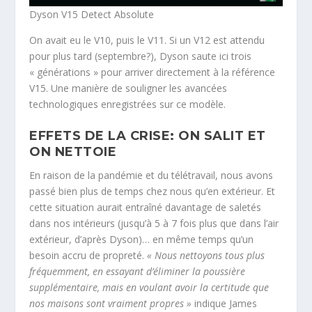
Dyson V15 Detect Absolute
On avait eu le V10, puis le V11. Si un V12 est attendu
pour plus tard (septembre?), Dyson saute ici trois
« générations » pour arriver directement à la référence
V15. Une manière de souligner les avancées
technologiques enregistrées sur ce modèle.
EFFETS DE LA CRISE: ON SALIT ET
ON NETTOIE
En raison de la pandémie et du télétravail, nous avons
passé bien plus de temps chez nous qu’en extérieur. Et
cette situation aurait entraîné davantage de saletés
dans nos intérieurs (jusqu’à 5 à 7 fois plus que dans l’air
extérieur, d’après Dyson)… en même temps qu’un
besoin accru de propreté.
« Nous nettoyons tous plus
fréquemment, en essayant d’éliminer la poussière
supplémentaire, mais en voulant avoir la certitude que
nos maisons sont vraiment propres »
indique James