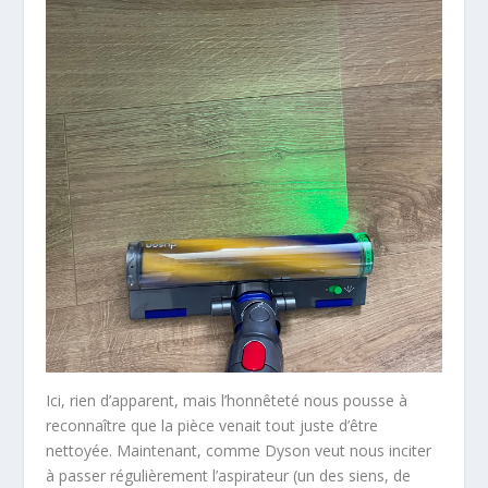
Ici, rien d’apparent, mais l’honnêteté nous pousse à
reconnaître que la pièce venait tout juste d’être
nettoyée. Maintenant, comme Dyson veut nous inciter
à passer régulièrement l’aspirateur (un des siens, de