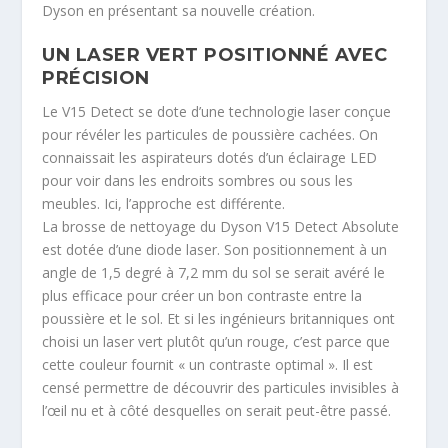
Dyson en présentant sa nouvelle création.
UN LASER VERT POSITIONNÉ AVEC
PRÉCISION
Le V15 Detect se dote d’une technologie laser conçue
pour révéler les particules de poussière cachées. On
connaissait les aspirateurs dotés d’un éclairage LED
pour voir dans les endroits sombres ou sous les
meubles. Ici, l’approche est différente.
La brosse de nettoyage du Dyson V15 Detect Absolute
est dotée d’une diode laser. Son positionnement à un
angle de 1,5 degré à 7,2 mm du sol se serait avéré le
plus efficace pour créer un bon contraste entre la
poussière et le sol. Et si les ingénieurs britanniques ont
choisi un laser vert plutôt qu’un rouge, c’est parce que
cette couleur fournit « un contraste optimal ». Il est
censé permettre de découvrir des particules invisibles à
l’œil nu et à côté desquelles on serait peut-être passé.