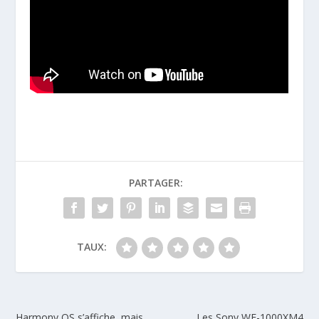
PARTAGER:
TAUX:
Harmony OS s’affiche, mais
Les Sony WF-1000XM4