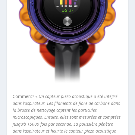
Comment? «
Un capteur piezo acoustique a été intégré
dans l’aspirateur. Les filaments de fibre de carbone dans
la brosse de nettoyage captent les particules
microscopiques. Ensuite, elles sont mesurées et comptées
jusqu’à 15000 fois par seconde. La poussière pénètre
dans l’aspirateur et heurte le capteur piezo acoustique