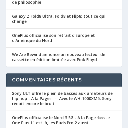
de philosophie
Galaxy Z Fold8 Ultra, Fold8 et Flip8: tout ce qui
change
OnePlus officialise son retrait d’Europe et
d’Amérique du Nord
We Are Rewind annonce un nouveau lecteur de
cassette en édition limitée avec Pink Floyd
COMMENTAIRES RÉCENTS
Sony ULT offre le plein de basses aux amateurs de
hip hop - A la Page
Avec le WH-1000XM5, Sony
dans
réduit encore le bruit
OnePlus officialise le Nord 3 5G - A la Page
Le
dans
One Plus 11 est là, les Buds Pro 2 aussi