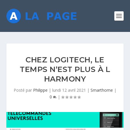
CHEZ LOGITECH, LE
TEMPS N’EST PLUS À L
HARMONY
Posté par
Philippe
|
lundi 12 avril 2021
|
Smarthome
|
0
|