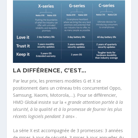
LA DIFFÉRENCE, C’EST…
Par leur prix, les premiers modèles G et X se
positionnent dans un créneau très concurrentiel Oppo,
Samsung, Xiaomi, Motorola,…). Pour se différencier,
HMD Global insiste sur la «
grande attention portée à la
sécurité, à la qualité et à la promesse de fournir les plus
récents logiciels pendant 3 ans
« .
La série X est accompagnée de 3 promesses: 3 années
de mises à jour de sécurité, 3 mises à jour annuelles du