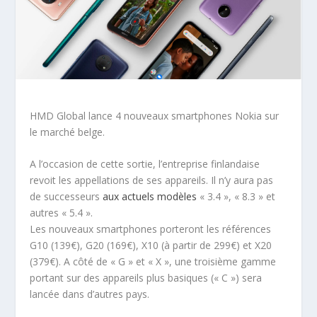
HMD Global lance 4 nouveaux smartphones Nokia sur
le marché belge.
A l’occasion de cette sortie, l’entreprise finlandaise
revoit les appellations de ses appareils. Il n’y aura pas
de successeurs
aux actuels modèles
« 3.4 », « 8.3 » et
autres « 5.4 ».
Les nouveaux smartphones porteront les références
G10 (139€), G20 (169€), X10 (à partir de 299€) et X20
(379€). A côté de « G » et « X », une troisième gamme
portant sur des appareils plus basiques (« C ») sera
lancée dans d’autres pays.