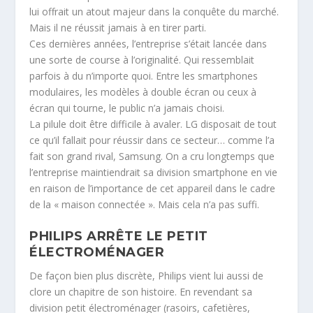
lui offrait un atout majeur dans la conquête du marché.
Mais il ne réussit jamais à en tirer parti.
Ces dernières années, l’entreprise s’était lancée dans
une sorte de course à l’originalité. Qui ressemblait
parfois à du n’importe quoi. Entre les smartphones
modulaires, les modèles à double écran ou ceux à
écran qui tourne, le public n’a jamais choisi.
La pilule doit être difficile à avaler. LG disposait de tout
ce qu’il fallait pour réussir dans ce secteur… comme l’a
fait son grand rival, Samsung. On a cru longtemps que
l’entreprise maintiendrait sa division smartphone en vie
en raison de l’importance de cet appareil dans le cadre
de la « maison connectée ». Mais cela n’a pas suffi.
PHILIPS ARRÊTE LE PETIT
ÉLECTROMÉNAGER
De façon bien plus discrète, Philips vient lui aussi de
clore un chapitre de son histoire. En revendant sa
division petit électroménager (rasoirs, cafetières,