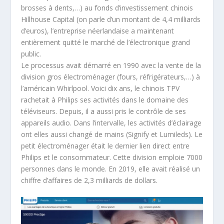
brosses à dents,…) au fonds d’investissement chinois
Hillhouse Capital (on parle d’un montant de 4,4 milliards
d’euros), l’entreprise néerlandaise a maintenant
entièrement quitté le marché de l’électronique grand
public.
Le processus avait démarré en 1990 avec la vente de la
division gros électroménager (fours, réfrigérateurs,…) à
l’américain Whirlpool. Voici dix ans, le chinois TPV
rachetait à Philips ses activités dans le domaine des
téléviseurs. Depuis, il a aussi pris le contrôle de ses
appareils audio. Dans l’intervalle, les activités d’éclairage
ont elles aussi changé de mains (Signify et Lumileds). Le
petit électroménager était le dernier lien direct entre
Philips et le consommateur. Cette division emploie 7000
personnes dans le monde. En 2019, elle avait réalisé un
chiffre d’affaires de 2,3 milliards de dollars.