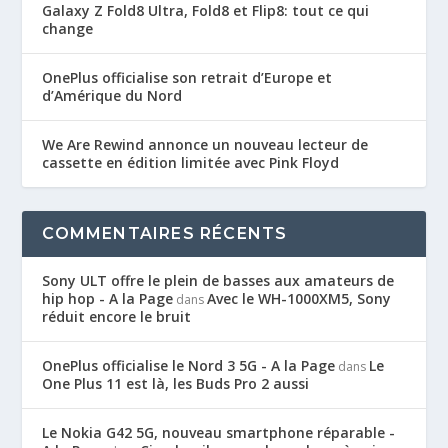
Galaxy Z Fold8 Ultra, Fold8 et Flip8: tout ce qui
change
OnePlus officialise son retrait d’Europe et
d’Amérique du Nord
We Are Rewind annonce un nouveau lecteur de
cassette en édition limitée avec Pink Floyd
COMMENTAIRES RÉCENTS
Sony ULT offre le plein de basses aux amateurs de
hip hop - A la Page
Avec le WH-1000XM5, Sony
dans
réduit encore le bruit
OnePlus officialise le Nord 3 5G - A la Page
Le
dans
One Plus 11 est là, les Buds Pro 2 aussi
Le Nokia G42 5G, nouveau smartphone réparable -