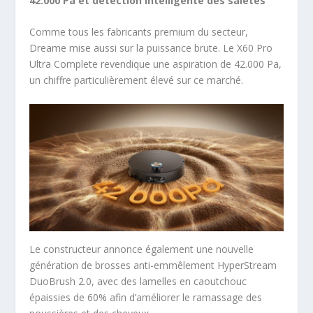
42.000 Pa et détection intelligente des saletés
Comme tous les fabricants premium du secteur,
Dreame mise aussi sur la puissance brute. Le X60 Pro
Ultra Complete revendique une aspiration de 42.000 Pa,
un chiffre particulièrement élevé sur ce marché.
Le constructeur annonce également une nouvelle
génération de brosses anti-emmêlement HyperStream
DuoBrush 2.0, avec des lamelles en caoutchouc
épaissies de 60% afin d’améliorer le ramassage des