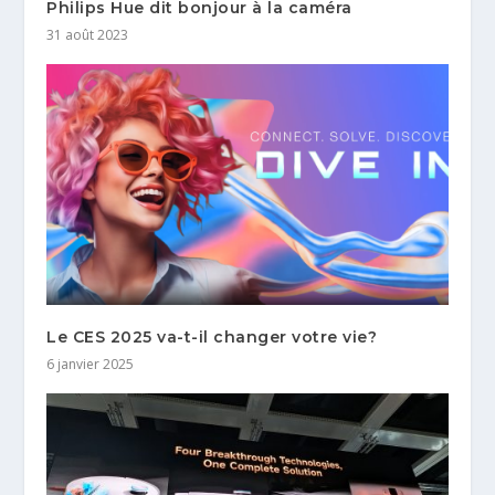
Philips Hue dit bonjour à la caméra
31 août 2023
Le CES 2025 va-t-il changer votre vie?
6 janvier 2025