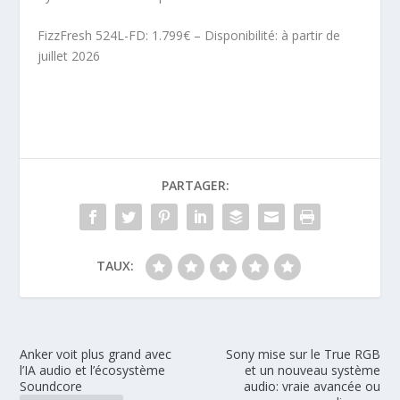
FizzFresh 524L-FD: 1.799€ – Disponibilité: à partir de
juillet 2026
PARTAGER:
TAUX:
Anker voit plus grand avec
Sony mise sur le True RGB
l’IA audio et l’écosystème
et un nouveau système
Soundcore
audio: vraie avancée ou