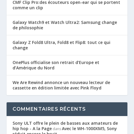
CMF Clip Pro:des écouteurs open-ear qui se portent
comme un clip
Galaxy Watch9 et Watch Ultra2: Samsung change
de philosophie
Galaxy Z Fold8 Ultra, Fold8 et Flip8: tout ce qui
change
OnePlus officialise son retrait d’Europe et
d’Amérique du Nord
We Are Rewind annonce un nouveau lecteur de
cassette en édition limitée avec Pink Floyd
COMMENTAIRES RÉCENTS
Sony ULT offre le plein de basses aux amateurs de
hip hop - A la Page
Avec le WH-1000XM5, Sony
dans
réduit encore le bruit