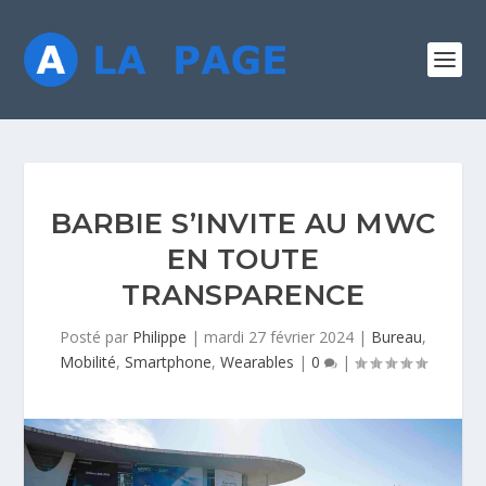
BARBIE S’INVITE AU MWC
EN TOUTE
TRANSPARENCE
Posté par
Philippe
|
mardi 27 février 2024
|
Bureau
,
Mobilité
,
Smartphone
,
Wearables
|
0
|