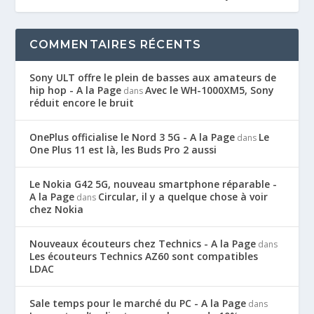
COMMENTAIRES RÉCENTS
Sony ULT offre le plein de basses aux amateurs de
hip hop - A la Page
Avec le WH-1000XM5, Sony
dans
réduit encore le bruit
OnePlus officialise le Nord 3 5G - A la Page
Le
dans
One Plus 11 est là, les Buds Pro 2 aussi
Le Nokia G42 5G, nouveau smartphone réparable -
A la Page
Circular, il y a quelque chose à voir
dans
chez Nokia
Nouveaux écouteurs chez Technics - A la Page
dans
Les écouteurs Technics AZ60 sont compatibles
LDAC
Sale temps pour le marché du PC - A la Page
dans