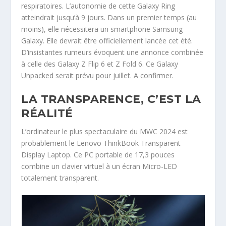
respiratoires. L’autonomie de cette Galaxy Ring
atteindrait jusqu’à 9 jours. Dans un premier temps (au
moins), elle nécessitera un smartphone Samsung
Galaxy. Elle devrait être officiellement lancée cet été.
D’insistantes rumeurs évoquent une annonce combinée
à celle des Galaxy Z Flip 6 et Z Fold 6. Ce Galaxy
Unpacked serait prévu pour juillet. A confirmer.
LA TRANSPARENCE, C’EST LA
RÉALITÉ
L’ordinateur le plus spectaculaire du MWC 2024 est
probablement le Lenovo ThinkBook Transparent
Display Laptop. Ce PC portable de 17,3 pouces
combine un clavier virtuel à un écran Micro-LED
totalement transparent.