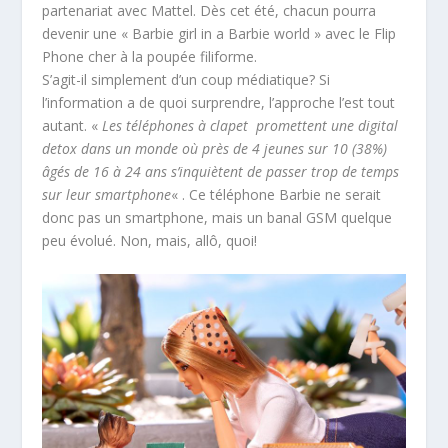
partenariat avec Mattel. Dès cet été, chacun pourra
devenir une « Barbie girl in a Barbie world » avec le Flip
Phone cher à la poupée filiforme.
S’agit-il simplement d’un coup médiatique? Si
l’information a de quoi surprendre, l’approche l’est tout
autant. «
Les téléphones à clapet promettent une digital
detox dans un monde où près de 4 jeunes sur 10 (38%)
âgés de 16 à 24 ans s’inquiètent de passer trop de temps
sur leur smartphone
« . Ce téléphone Barbie ne serait
donc pas un smartphone, mais un banal GSM quelque
peu évolué. Non, mais, allô, quoi!