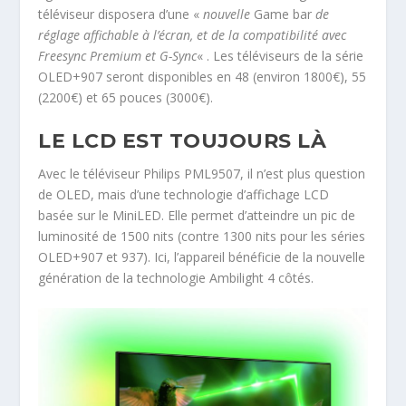
téléviseur disposera d’une «
nouvelle
Game bar
de
réglage affichable à l’écran, et de la compatibilité avec
Freesync Premium et G-Sync
« . Les téléviseurs de la série
OLED+907 seront disponibles en 48 (environ 1800€), 55
(2200€) et 65 pouces (3000€).
LE LCD EST TOUJOURS LÀ
Avec le téléviseur Philips PML9507, il n’est plus question
de OLED, mais d’une technologie d’affichage LCD
basée sur le MiniLED. Elle permet d’atteindre un pic de
luminosité de 1500 nits (contre 1300 nits pour les séries
OLED+907 et 937). Ici, l’appareil bénéficie de la nouvelle
génération de la technologie Ambilight 4 côtés.