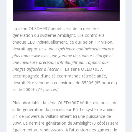
La série OLED+937 bénéficiera de la dernière
génération du système Ambilight. Elle contrôlera
chaque LED individuellement, ce qui, selon TP Vision,
devrait apporter «
une expérience audiovisuelle encore
plus immersive avec une gamme de couleurs élargie et
une meilleure précision d’Ambilight par rapport aux
images diffusées à l’écran
« . La série OLED+937,
accompagnée d’une télécommande rétroéclairée,
devrait être vendue aux environs de 3500€ (65 pouces)
et de 5000€ (77 pouces).
Plus abordable, la série OLED+907 hérite, elle aussi, de
la 6e génération du processeur P5. Le système audio
3.1 de Bowers & Wilkins atteint ici une puissance de
80W. La dernière génération de Ambilight (3 côtés) sera
également au rendez-vous. A l’attention des gamers, le