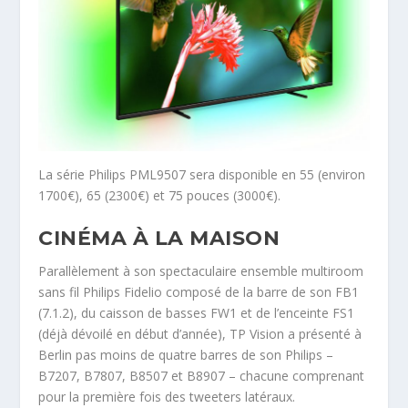
La série Philips PML9507 sera disponible en 55 (environ
1700€), 65 (2300€) et 75 pouces (3000€).
CINÉMA À LA MAISON
Parallèlement à son spectaculaire ensemble multiroom
sans fil Philips Fidelio composé de la barre de son FB1
(7.1.2), du caisson de basses FW1 et de l’enceinte FS1
(déjà dévoilé en début d’année), TP Vision a présenté à
Berlin pas moins de quatre barres de son Philips –
B7207, B7807, B8507 et B8907 – chacune comprenant
pour la première fois des tweeters latéraux.