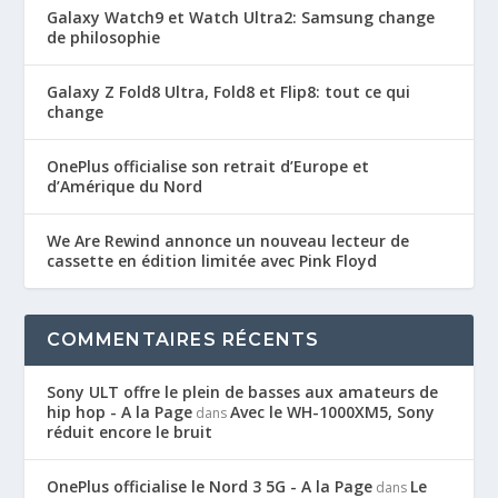
Galaxy Watch9 et Watch Ultra2: Samsung change
de philosophie
Galaxy Z Fold8 Ultra, Fold8 et Flip8: tout ce qui
change
OnePlus officialise son retrait d’Europe et
d’Amérique du Nord
We Are Rewind annonce un nouveau lecteur de
cassette en édition limitée avec Pink Floyd
COMMENTAIRES RÉCENTS
Sony ULT offre le plein de basses aux amateurs de
hip hop - A la Page
Avec le WH-1000XM5, Sony
dans
réduit encore le bruit
OnePlus officialise le Nord 3 5G - A la Page
Le
dans