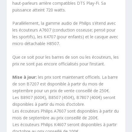
haut-parleurs arrière compatibles DTS Play-Fi. Sa
puissance atteint 720 watts.
Parallèlement, la gamme audio de Philips s’étend avec
les écouteurs A7607 (conduction osseuse; pensé pour
les sportifs), les K4707 (pour enfants) et le casque avec
micro détachable H8507.
Que ce soit pour les barres de son ou les écouteurs, les
prix ne sont pas encore officialisés pour l’instant.
Mise à jour:
les prix sont maintenant officiels. La barre
de son B7207 est disponible à partir du mois de
septembre pour un prix de vente conseillé de 250€.
Les B8907 (600€), B8507 (450€), B7807 (400€) seront
disponibles à partir du mois d’octobre.
Les écouteurs Philips A7607 sont disponibles à partir du
mois de septembre au prix conseillé de 200€.
Les écouteurs Philips K4607 seront disponibles à partir
d’octobre au prix conseillé de 100€.