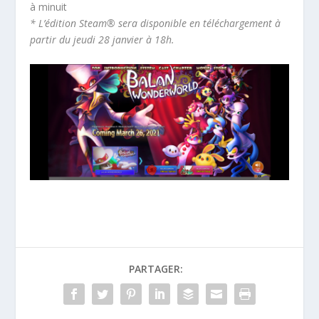
à minuit
* L’édition Steam® sera disponible en téléchargement à
partir du jeudi 28 janvier à 18h.
PARTAGER: