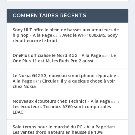
COMMENTAIRES RÉCENTS
Sony ULT offre le plein de basses aux amateurs de
hip hop - A la Page
Avec le WH-1000XM5, Sony
dans
réduit encore le bruit
OnePlus officialise le Nord 3 5G - A la Page
Le
dans
One Plus 11 est là, les Buds Pro 2 aussi
Le Nokia G42 5G, nouveau smartphone réparable -
A la Page
Circular, il y a quelque chose à voir
dans
chez Nokia
Nouveaux écouteurs chez Technics - A la Page
dans
Les écouteurs Technics AZ60 sont compatibles
LDAC
Sale temps pour le marché du PC - A la Page
dans
Les ventes d’ordinateurs en hausse de 10%