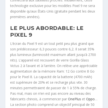
connectera aux satellites proches. Initialement, cette
technologie exclusive pour les modèles Pixel 9 ne sera
disponible qu’aux États-Unis (gratuite pendant les deux
premières années).
LE PLUS ABORDABLE: LE
PIXEL 9
L’écran du Pixel 9 est un tout petit peu plus grand que
son prédécesseur: 6,3 pouces contre 6,2. Il serait 35%
plus lumineux (luminosité maximum allant jusqu’à 2700
nits). L’appareil est recouvert de verre Gorilla Glass
Victus 2 à l’avant et à l’arrière. On relève une appréciable
augmentation de la mémoire Ram: 12 Go contre 8 Go
pour le Pixel 8. La capacité de la batterie (4700 mAh)
est supérieure de 20% et se recharge plus vite. 30
minutes permettraient de passer de 1 à 55% de charge.
Pas mal, mais on n’en est pas encore au niveau des
fabricants chinois, à commencer par
OnePlus
et
Oppo
…
La section photo comprend un objectif principal de 50