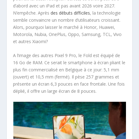
d’abord avec un iPad et pas avant 2026 voire 2027.
N’empêche. Après
des débuts difficiles
, la technologie
semble convaincre un nombre d’utilisateurs croissant.
Alors, pourquoi laisser le marché à Honor, Huawei,
Motorola, Nubia, OnePlus, Oppo, Samsung, TCL, Vivo
et autres Xiaomi?
A l’image des autres Pixel 9 Pro, le Fold est équipé de
16 Go de RAM. Ce serait le smartphone à écran pliant le
plus fin commercialisé en Belgique à ce jour: 5,1 mm
(ouvert) et 10,5 mm (fermé). Il pèse 257 grammes et
présente un écran 6,3 pouces en face frontale. Une fois
déplié, il offre un large écran de 8 pouces.