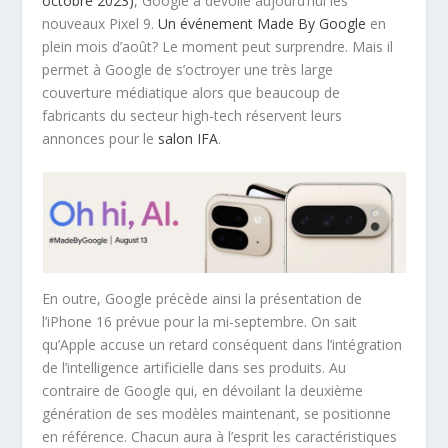
octobre 2023)
, Google a dévoilé aujourd’hui les
nouveaux Pixel 9.
Un événement Made By Google
en
plein mois d’août? Le moment peut surprendre. Mais il
permet à Google de s’octroyer une très large
couverture médiatique alors que beaucoup de
fabricants du secteur high-tech réservent leurs
annonces pour le
salon IFA
.
En outre, Google précède ainsi la présentation de
l’iPhone 16 prévue pour la mi-septembre. On sait
qu’Apple accuse un retard conséquent dans l’intégration
de l’intelligence artificielle dans ses produits. Au
contraire de Google qui, en dévoilant la deuxième
génération de ses modèles maintenant, se positionne
en référence. Chacun aura à l’esprit les caractéristiques