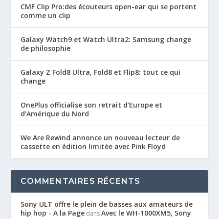
CMF Clip Pro:des écouteurs open-ear qui se portent
comme un clip
Galaxy Watch9 et Watch Ultra2: Samsung change
de philosophie
Galaxy Z Fold8 Ultra, Fold8 et Flip8: tout ce qui
change
OnePlus officialise son retrait d’Europe et
d’Amérique du Nord
We Are Rewind annonce un nouveau lecteur de
cassette en édition limitée avec Pink Floyd
COMMENTAIRES RÉCENTS
Sony ULT offre le plein de basses aux amateurs de
hip hop - A la Page
Avec le WH-1000XM5, Sony
dans