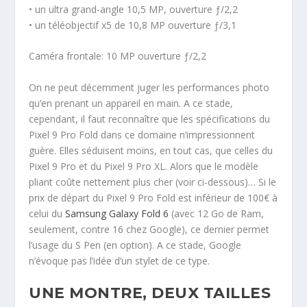
• un ultra grand-angle 10,5 MP, ouverture ƒ/2,2
• un téléobjectif x5 de 10,8 MP ouverture ƒ/3,1
Caméra frontale: 10 MP ouverture ƒ/2,2
On ne peut décemment juger les performances photo
qu’en prenant un appareil en main. A ce stade,
cependant, il faut reconnaître que les spécifications du
Pixel 9 Pro Fold dans ce domaine n’impressionnent
guère. Elles séduisent moins, en tout cas, que celles du
Pixel 9 Pro et du Pixel 9 Pro XL. Alors que le modèle
pliant coûte nettement plus cher (voir ci-dessous)… Si le
prix de départ du Pixel 9 Pro Fold est inférieur de 100€ à
celui du
Samsung Galaxy Fold 6
(avec 12 Go de Ram,
seulement, contre 16 chez Google), ce dernier permet
l’usage du S Pen (en option). A ce stade, Google
n’évoque pas l’idée d’un stylet de ce type.
UNE MONTRE, DEUX TAILLES