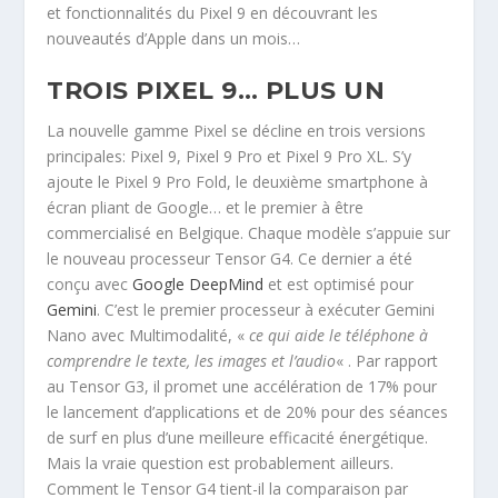
et fonctionnalités du Pixel 9 en découvrant les
nouveautés d’Apple dans un mois…
TROIS PIXEL 9… PLUS UN
La nouvelle gamme Pixel se décline en trois versions
principales: Pixel 9, Pixel 9 Pro et Pixel 9 Pro XL. S’y
ajoute le Pixel 9 Pro Fold, le deuxième smartphone à
écran pliant de Google… et le premier à être
commercialisé en Belgique. Chaque modèle s’appuie sur
le nouveau processeur Tensor G4. Ce dernier a été
conçu avec
Google DeepMind
et est optimisé pour
Gemini
. C’est le premier processeur à exécuter Gemini
Nano avec Multimodalité, «
ce qui aide le téléphone à
comprendre le texte, les images et l’audio
« . Par rapport
au Tensor G3, il promet une accélération de 17% pour
le lancement d’applications et de 20% pour des séances
de surf en plus d’une meilleure efficacité énergétique.
Mais la vraie question est probablement ailleurs.
Comment le Tensor G4 tient-il la comparaison par