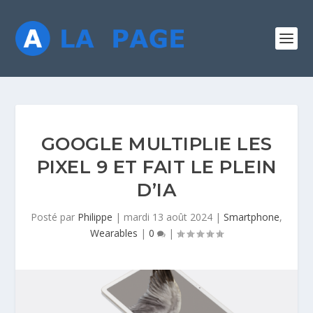
GOOGLE MULTIPLIE LES
PIXEL 9 ET FAIT LE PLEIN
D’IA
Posté par
Philippe
|
mardi 13 août 2024
|
Smartphone
,
Wearables
|
0
|