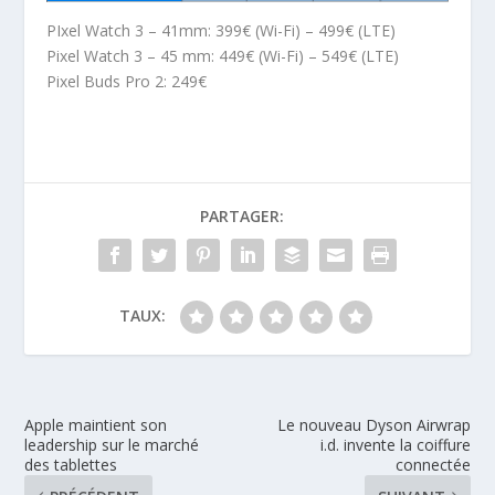
PIxel Watch 3 – 41mm: 399€ (Wi-Fi) – 499€ (LTE)
Pixel Watch 3 – 45 mm: 449€ (Wi-Fi) – 549€ (LTE)
Pixel Buds Pro 2: 249€
PARTAGER:
TAUX:
Apple maintient son
Le nouveau Dyson Airwrap
leadership sur le marché
i.d. invente la coiffure
des tablettes
connectée