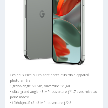
Les deux Pixel 9 Pro sont dotés d’un triple appareil
photo arrière:
• grand-angle 50 MP, ouverture ƒ/1,68
• ultra grand angle 48 MP, ouverture ƒ/1,7 avec mise au
point macro
• téléobjectif x5 48 MP, ouverture ƒ/2,8