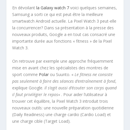
En dévoilant
la Galaxy watch 7
voici quelques semaines,
Samsung a sorti ce qui est peut-être la meilleure
smartwatch Android actuelle. La Pixel Watch 3 peut-elle
la concurrencer? Dans sa présentation à la presse des
nouveaux produits, Google a en tout cas consacré une
importante durée aux fonctions « fitness » de la Pixel
Watch 3.
On retrouve par exemple une approche fréquemment
mise en avant chez les spécialistes des montres de
sport comme
Polar
ou Suunto. «
Le fitness ne consiste
pas seulement à faire des séances d’entraînement à fond
,
explique Google.
Il s’agit aussi d’écouter son corps quand
il faut privilégier le repos
« . Pour aider l’utilisateur à
trouver cet équilibre, la Pixel Watch 3 introduit trois
nouveaux outils: une nouvelle préparation quotidienne
(Daily Readiness) une charge cardio (Cardio Load) et
une charge cible (Target Load).