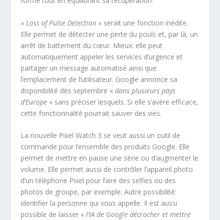
forme tout en équilibrant sa récupération.
«
Loss of Pulse Detection
» serait une fonction inédite.
Elle permet de détecter une perte du pouls et, par là, un
arrêt de battement du cœur. Mieux: elle peut
automatiquement appeler les services d’urgence et
partager un message automatisé ainsi que
l’emplacement de l’utilisateur. Google annonce sa
disponibilité dès septembre «
dans plusieurs pays
d’Europe
» sans préciser lesquels. Si elle s’avère efficace,
cette fonctionnalité pourrait sauver des vies.
La nouvelle Pixel Watch 3 se veut aussi un outil de
commande pour l’ensemble des produits Google. Elle
permet de mettre en pause une série ou d’augmenter le
volume. Elle permet aussi de contrôler l’appareil photo
d’un téléphone Pixel pour faire des selfies ou des
photos de groupe, par exemple. Autre possibilité:
identifier la personne qui vous appelle. Il est aussi
possible de laisser «
l’IA de Google décrocher et mettre