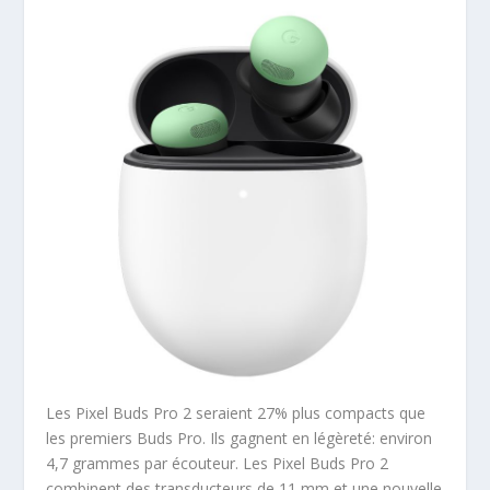
Les Pixel Buds Pro 2 seraient 27% plus compacts que
les premiers Buds Pro. Ils gagnent en légèreté: environ
4,7 grammes par écouteur. Les Pixel Buds Pro 2
combinent des transducteurs de 11 mm et une nouvelle