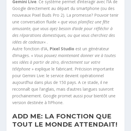
Gemini Live
. Ce système permet d’interagir avec l’IA de
Google directement au départ du smartphone (ou des
nouveaux Pixel Buds Pro 2). La promesse? Pouvoir tenir
une conversation fluide «
que vous planifiez une fête
amusante, que vous ayez besoin d’aide pour réfléchir à
des réparations domestiques, ou que vous cherchiez des
idées de cadeaux
« .
Autre fonction d’IA,
Pixel Studio
est un générateur
d’images. «
Vous pouvez maintenant donner vie à toutes
vos idées à partir de zéro, directement sur votre
téléphone
» explique le fabricant. Précision importante
pour Gemini Live: le service devient opérationnel
aujourd’hui dans plus de 150 pays. A ce stade, il ne
reconnaît que l’anglais, mais d’autres langues suivront
prochainement. Google promet aussi pour bientôt une
version destinée à l’iPhone.
ADD ME: LA FONCTION QUE
TOUT LE MONDE ATTENDAIT!