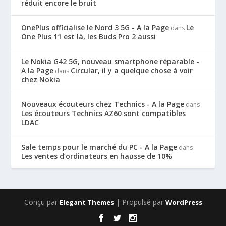
réduit encore le bruit
OnePlus officialise le Nord 3 5G - A la Page
Le
dans
One Plus 11 est là, les Buds Pro 2 aussi
Le Nokia G42 5G, nouveau smartphone réparable -
A la Page
Circular, il y a quelque chose à voir
dans
chez Nokia
Nouveaux écouteurs chez Technics - A la Page
dans
Les écouteurs Technics AZ60 sont compatibles
LDAC
Sale temps pour le marché du PC - A la Page
dans
Les ventes d’ordinateurs en hausse de 10%
Conçu par
| Propulsé par
Elegant Themes
WordPress