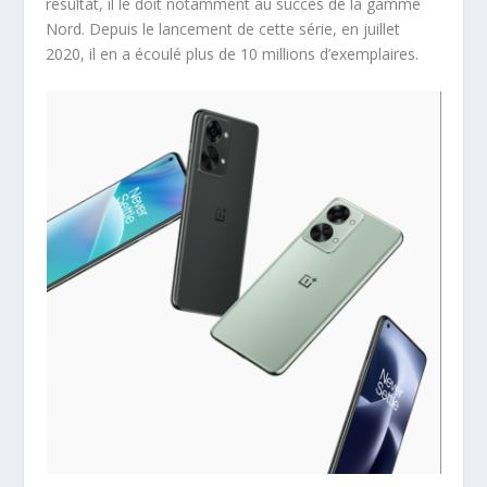
résultat, il le doit notamment au succès de la gamme
Nord. Depuis le lancement de cette série, en juillet
2020, il en a écoulé plus de 10 millions d’exemplaires.