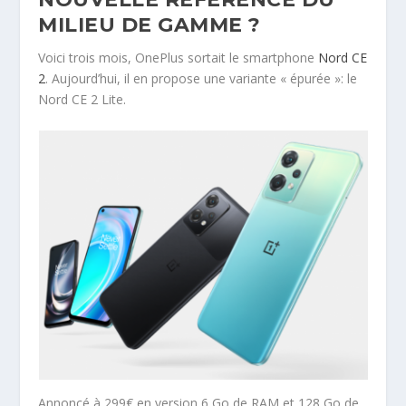
MILIEU DE GAMME ?
Voici trois mois, OnePlus sortait le smartphone
Nord CE
2
. Aujourd’hui, il en propose une variante « épurée »: le
Nord CE 2 Lite.
Annoncé à 299€ en version 6 Go de RAM et 128 Go de