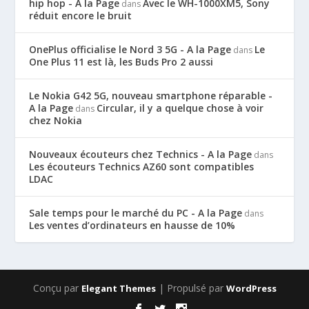
hip hop - A la Page
Avec le WH-1000XM5, Sony
dans
réduit encore le bruit
OnePlus officialise le Nord 3 5G - A la Page
Le
dans
One Plus 11 est là, les Buds Pro 2 aussi
Le Nokia G42 5G, nouveau smartphone réparable -
A la Page
Circular, il y a quelque chose à voir
dans
chez Nokia
Nouveaux écouteurs chez Technics - A la Page
dans
Les écouteurs Technics AZ60 sont compatibles
LDAC
Sale temps pour le marché du PC - A la Page
dans
Les ventes d’ordinateurs en hausse de 10%
Conçu par
| Propulsé par
Elegant Themes
WordPress