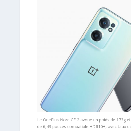
Le OnePlus Nord CE 2 avoue un poids de 173g et
de 6,43 pouces compatible HDR10+, avec taux de r