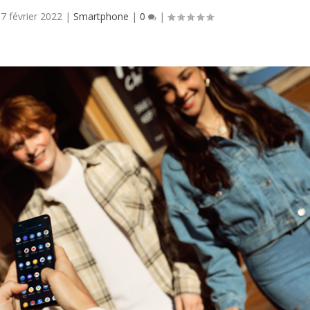
17 février 2022
|
Smartphone
|
0
|