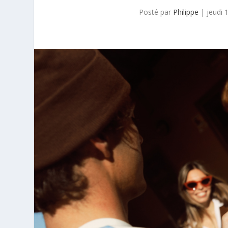
Posté par
Philippe
|
jeudi 