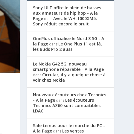
Sony ULT offre le plein de basses
aux amateurs de hip hop - A la
Page
Avec le WH-1000XM5,
dans
Sony réduit encore le bruit
OnePlus officialise le Nord 3 5G - A
la Page
Le One Plus 11 est là,
dans
les Buds Pro 2 aussi
Le Nokia G42 5G, nouveau
smartphone réparable - A la Page
Circular, il y a quelque chose à
dans
voir chez Nokia
Nouveaux écouteurs chez Technics
- A la Page
Les écouteurs
dans
Technics AZ60 sont compatibles
LDAC
Sale temps pour le marché du PC -
A la Page
Les ventes
dans