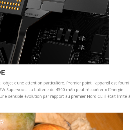
DE
bjet d’une attention particulière. Premier point: l’appareil est fourni
65W Supervooc. La batterie de 4500 mAh peut récupérer « l’énergie
ne sensible évolution par rapport au premier Nord CE: il était limité 