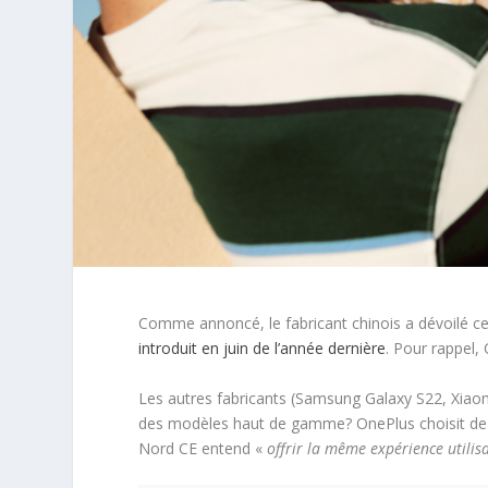
Comme annoncé, le fabricant chinois a dévoilé ce
introduit en juin de l’année dernière
. Pour rappel, 
Les autres fabricants (Samsung Galaxy S22, Xiao
des modèles haut de gamme? OnePlus choisit de
Nord CE entend «
offrir la même expérience utilis