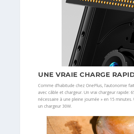
UNE VRAIE CHARGE RAPI
Comme d’habitude chez OnePlus, l’autonomie fait l’o
avec câble et chargeur. Un vrai chargeur rapide: 
nécessaire à une pleine journée » en 15 minutes. U
un chargeur 30W.