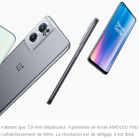
 n’atteint que 7,8 mm d’épaisseur. Il présente un écran AMOLED FHD
afraîchissement de 90Hz. La résolution est de 409ppp. Il est doté