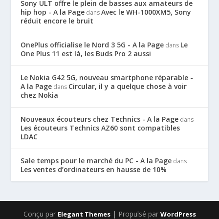
Sony ULT offre le plein de basses aux amateurs de
hip hop - A la Page
Avec le WH-1000XM5, Sony
dans
réduit encore le bruit
OnePlus officialise le Nord 3 5G - A la Page
Le
dans
One Plus 11 est là, les Buds Pro 2 aussi
Le Nokia G42 5G, nouveau smartphone réparable -
A la Page
Circular, il y a quelque chose à voir
dans
chez Nokia
Nouveaux écouteurs chez Technics - A la Page
dans
Les écouteurs Technics AZ60 sont compatibles
LDAC
Sale temps pour le marché du PC - A la Page
dans
Les ventes d’ordinateurs en hausse de 10%
Conçu par
| Propulsé par
Elegant Themes
WordPress