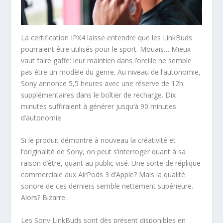
La certification IPX4 laisse entendre que les LinkBuds
pourraient être utilisés pour le sport. Mouais… Mieux
vaut faire gaffe: leur maintien dans l’oreille ne semble
pas être un modèle du genre. Au niveau de l’autonomie,
Sony annonce 5,5 heures avec une réserve de 12h
supplémentaires dans le boîtier de recharge. Dix
minutes suffiraient à générer jusqu’à 90 minutes
d’autonomie.
Si le produit démontre à nouveau la créativité et
l’originalité de Sony, on peut s’interroger quant à sa
raison d’être, quant au public visé. Une sorte de réplique
commerciale aux AirPods 3 d’Apple? Mais la qualité
sonore de ces derniers semble nettement supérieure.
Alors? Bizarre…
Les Sony LinkBuds sont dès présent disponibles en