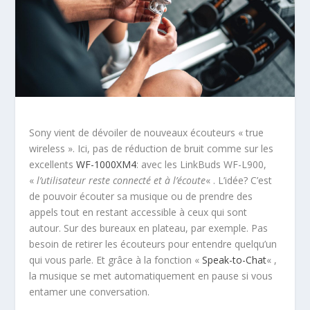
Sony vient de dévoiler de nouveaux écouteurs « true
wireless ». Ici, pas de réduction de bruit comme sur les
excellents
WF-1000XM4
: avec les LinkBuds WF-L900,
«
l’utilisateur reste connecté et à l’écoute
« . L’idée? C’est
de pouvoir écouter sa musique ou de prendre des
appels tout en restant accessible à ceux qui sont
autour. Sur des bureaux en plateau, par exemple. Pas
besoin de retirer les écouteurs pour entendre quelqu’un
qui vous parle. Et grâce à la fonction «
Speak-to-Chat
« ,
la musique se met automatiquement en pause si vous
entamer une conversation.