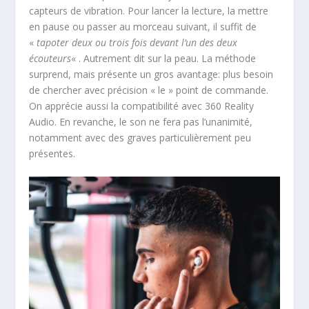
capteurs de vibration. Pour lancer la lecture, la mettre
en pause ou passer au morceau suivant, il suffit de
«
tapoter deux ou trois fois devant l’un des deux
écouteurs
« . Autrement dit sur la peau. La méthode
surprend, mais présente un gros avantage: plus besoin
de chercher avec précision « le » point de commande.
On apprécie aussi la compatibilité avec 360 Reality
Audio. En revanche, le son ne fera pas l’unanimité,
notamment avec des graves particulièrement peu
présentes.