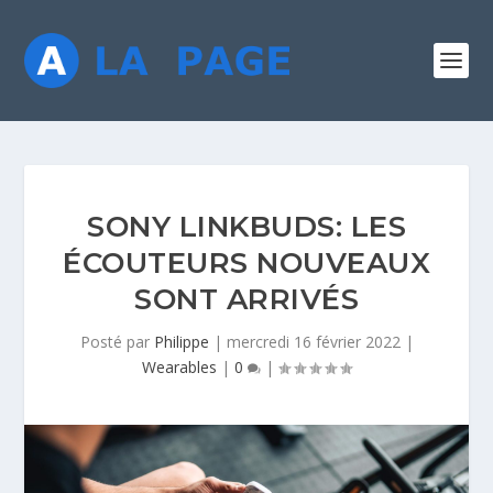
SONY LINKBUDS: LES
ÉCOUTEURS NOUVEAUX
SONT ARRIVÉS
Posté par
Philippe
|
mercredi 16 février 2022
|
Wearables
|
0
|