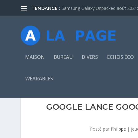
Samsung Galaxy Unpacked août 2021: 
TENDANCE :
MAISON
BUREAU
DIVERS
ECHOS ÉCO
WEARABLES
GOOGLE LANCE GOOGL
Posté par
Philippe
|
jeu