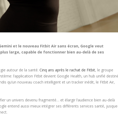
emini et le nouveau Fitbit Air sans écran, Google veut
plus large, capable de fonctionner bien au-delà de ses
gie autour de la santé.
Cinq ans après le rachat de Fitbit
, le groupe
me: l’application Fitbit devient Google Health, un hub unifié destin
is qu’un nouveau coach intelligent et un tracker inédit, le Fitbit Air,
fier un univers devenu fragmenté… et élargir l’audience bien au-delà
gle entend aussi mieux intégrer ses différents services santé, jusque
nnect.