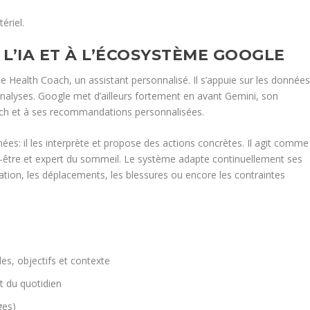
ériel.
L’IA ET À L’ÉCOSYSTÈME GOOGLE
e Health Coach, un assistant personnalisé. Il s’appuie sur les donnée
analyses. Google met d’ailleurs fortement en avant Gemini, son
ach et à ses recommandations personnalisées.
es: il les interprète et propose des actions concrètes. Il agit comme
n-être et expert du sommeil. Le système adapte continuellement ses
tion, les déplacements, les blessures ou encore les contraintes
es, objectifs et contexte
t du quotidien
ges)