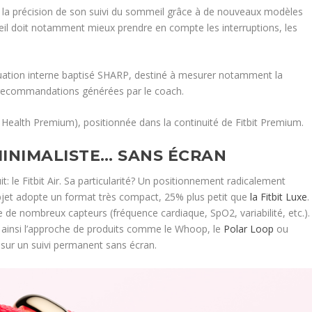
la précision de son suivi du sommeil grâce à de nouveaux modèles
l doit notamment mieux prendre en compte les interruptions, les
luation interne baptisé SHARP, destiné à mesurer notamment la
es recommandations générées par le coach.
 Health Premium), positionnée dans la continuité de Fitbit Premium.
 MINIMALISTE… SANS ÉCRAN
: le Fitbit Air. Sa particularité? Un positionnement radicalement
bjet adopte un format très compact, 25% plus petit que
la Fitbit Luxe
.
 de nombreux capteurs (fréquence cardiaque, SpO2, variabilité, etc.).
oint ainsi l’approche de produits comme le Whoop, le
Polar Loop
ou
i sur un suivi permanent sans écran.