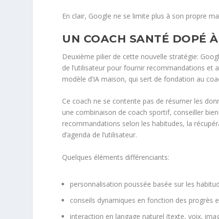
En clair, Google ne se limite plus à son propre mat
UN COACH SANTÉ DOPÉ À 
Deuxième pilier de cette nouvelle stratégie: Googl
de l’utilisateur pour fournir recommandations et 
modèle d’IA maison, qui sert de fondation au co
Ce coach ne se contente pas de résumer les donné
une combinaison de coach sportif, conseiller bie
recommandations selon les habitudes, la récupéra
d’agenda de l’utilisateur.
Quelques éléments différenciants:
personnalisation poussée basée sur les habitud
conseils dynamiques en fonction des progrès e
interaction en langage naturel (texte, voix, ima