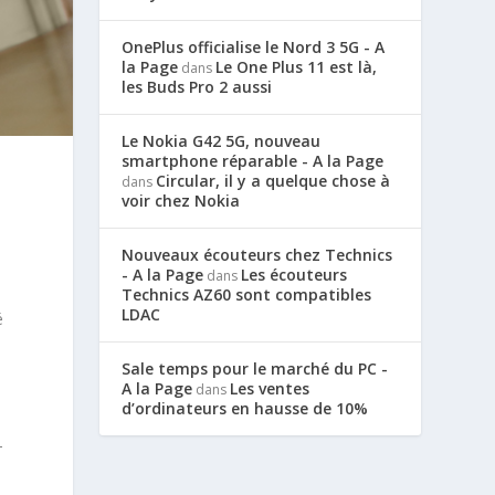
OnePlus officialise le Nord 3 5G - A
la Page
Le One Plus 11 est là,
dans
les Buds Pro 2 aussi
Le Nokia G42 5G, nouveau
smartphone réparable - A la Page
Circular, il y a quelque chose à
dans
voir chez Nokia
Nouveaux écouteurs chez Technics
- A la Page
Les écouteurs
dans
Technics AZ60 sont compatibles
LDAC
é
Sale temps pour le marché du PC -
A la Page
Les ventes
dans
d’ordinateurs en hausse de 10%
-