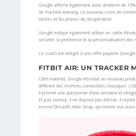
Google affirme également avoir amélioré de 15% 
de machine learning. Le nouveau score de sommei
siestes et les phases de récupération.
Google indique également utiliser un cadre d’éva
sécurité, la pertinence et la personnalisation d
Ce coach est intégré à une offre payante (Google
FITBIT AIR: UN TRACKER
Côté matériel, Google introduit un nouveau produit
différent des montres connectées classiques. L’o
Il promet une autonomie d’une semaine et intègre
Et puis surtout, il ne dispose pas d’écran. Il rej
encore l’Amazfit Helio Strap, qui misent eux auss