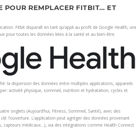
E POUR REMPLACER FITBIT… ET
ation. Fitbit disparaît en tant qu’appli au profit de Google Health, un
 pour toutes les données liées à la santé et au bien-être.
fié: la dispersion des données entre multiples applications, appareils
r: activité physique, sommeil, nutrition et hydratation, cycles et
atre onglets (Aujourd’hui, Fitness, Sommeil, Santé), avec des
clé: l’ouverture. L’application peut agréger des données provenant
ces, capteurs médicaux…), via des intégrations comme Health Connect