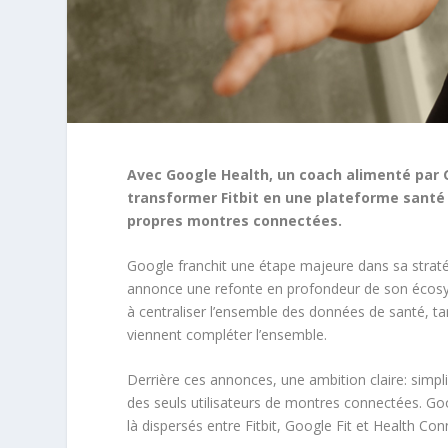
Avec Google Health, un coach alimenté par G
transformer Fitbit en une plateforme santé 
propres montres connectées.
Google franchit une étape majeure dans sa straté
annonce une refonte en profondeur de son écosystè
à centraliser l’ensemble des données de santé, tand
viennent compléter l’ensemble.
Derrière ces annonces, une ambition claire: simpli
des seuls utilisateurs de montres connectées. Goo
là dispersés entre Fitbit, Google Fit et Health Co