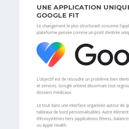
UNE APPLICATION UNIQU
GOOGLE FIT
Le changement le plus structurant concerne l’applic
plateforme pensée comme un point d’entrée unique
L’objectif est de résoudre un problème bien identi
et services. Google entend désormais tout regroupe
dossiers médicaux.
Le tout dans une interface organisée autour de qu
tableaux de bord personnalisables. Autre élément 
d’écosystèmes tiers (applications fitness, balan
ou Apple Health.