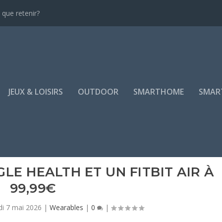
que retenir?
JEUX & LOISIRS
OUTDOOR
SMARTHOME
SMAR
E HEALTH ET UN FITBIT AIR À
99,99€
di 7 mai 2026
|
Wearables
|
0
|