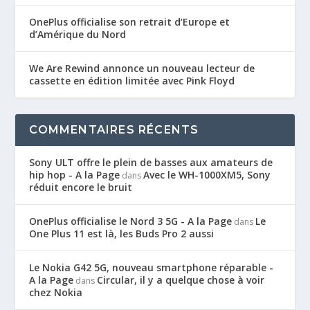
OnePlus officialise son retrait d’Europe et
d’Amérique du Nord
We Are Rewind annonce un nouveau lecteur de
cassette en édition limitée avec Pink Floyd
COMMENTAIRES RÉCENTS
Sony ULT offre le plein de basses aux amateurs de
hip hop - A la Page
Avec le WH-1000XM5, Sony
dans
réduit encore le bruit
OnePlus officialise le Nord 3 5G - A la Page
Le
dans
One Plus 11 est là, les Buds Pro 2 aussi
Le Nokia G42 5G, nouveau smartphone réparable -
A la Page
Circular, il y a quelque chose à voir
dans
chez Nokia