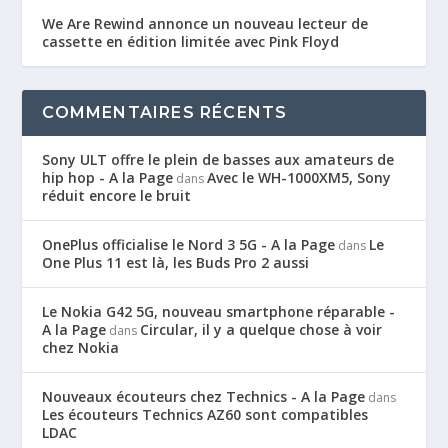
We Are Rewind annonce un nouveau lecteur de
cassette en édition limitée avec Pink Floyd
COMMENTAIRES RÉCENTS
Sony ULT offre le plein de basses aux amateurs de
hip hop - A la Page
Avec le WH-1000XM5, Sony
dans
réduit encore le bruit
OnePlus officialise le Nord 3 5G - A la Page
Le
dans
One Plus 11 est là, les Buds Pro 2 aussi
Le Nokia G42 5G, nouveau smartphone réparable -
A la Page
Circular, il y a quelque chose à voir
dans
chez Nokia
Nouveaux écouteurs chez Technics - A la Page
dans
Les écouteurs Technics AZ60 sont compatibles
LDAC