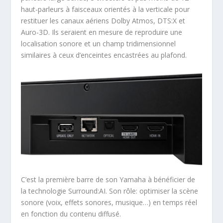
haut-parleurs à faisceaux orientés à la verticale pour
restituer les canaux aériens Dolby Atmos, DTS:X et
Auro-3D. Ils seraient en mesure de reproduire une
localisation sonore et un champ tridimensionnel
similaires à ceux d’enceintes encastrées au plafond.
C’est la première barre de son Yamaha à bénéficier de
la technologie Surround:AI. Son rôle: optimiser la scène
sonore (voix, effets sonores, musique…) en temps réel
en fonction du contenu diffusé.