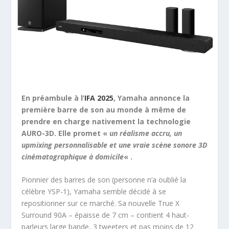
En préambule à l’
IFA 2025
, Yamaha annonce la
première barre de son au monde à même de
prendre en charge nativement la technologie
AURO-3D. Elle promet «
un réalisme accru, un
upmixing personnalisable et une vraie scène sonore 3D
cinématographique à domicile
« .
Pionnier des barres de son (personne n’a oublié la
célèbre YSP-1), Yamaha semble décidé à se
repositionner sur ce marché. Sa nouvelle True X
Surround 90A – épaisse de 7 cm – contient 4 haut-
parleurs large bande, 3 tweeters et pas moins de 12