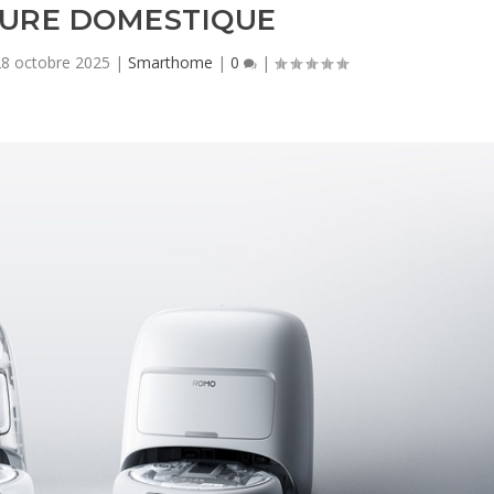
TURE DOMESTIQUE
28 octobre 2025
|
Smarthome
|
0
|