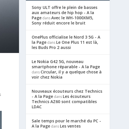
Sony ULT offre le plein de basses
aux amateurs de hip hop - A la
Page
Avec le WH-1000XM5,
dans
Sony réduit encore le bruit
OnePlus officialise le Nord 3 5G - A
la Page
Le One Plus 11 est là,
dans
les Buds Pro 2 aussi
Le Nokia G42 5G, nouveau
smartphone réparable - A la Page
Circular, il y a quelque chose à
dans
voir chez Nokia
Nouveaux écouteurs chez Technics
s
- A la Page
Les écouteurs
dans
Technics AZ60 sont compatibles
LDAC
Sale temps pour le marché du PC -
A la Page
Les ventes
dans