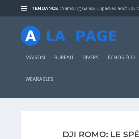
Samsung Galaxy Unpacked août 2021: 
TENDANCE :
MAISON
BUREAU
DIVERS
ECHOS ÉCO
WEARABLES
DJI ROMO: LE SP