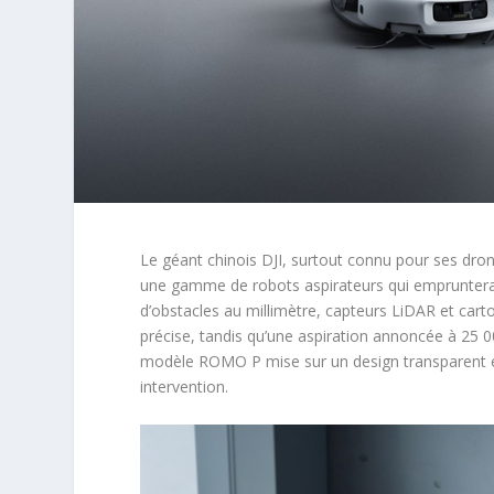
Le géant chinois DJI, surtout connu pour ses dr
une gamme de robots aspirateurs qui emprunterait
d’obstacles au millimètre, capteurs LiDAR et cart
précise, tandis qu’une aspiration annoncée à 25 00
modèle ROMO P mise sur un design transparent e
intervention.