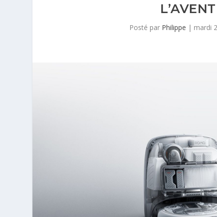
L’AVEN
Posté par
Philippe
|
mardi 