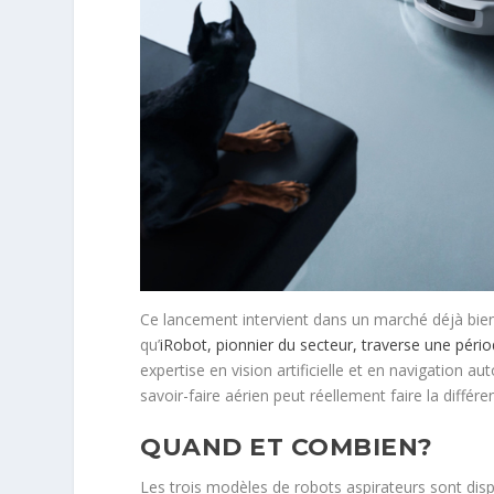
Ce lancement intervient dans un marché déjà bi
qu’
iRobot, pionnier du secteur, traverse une pério
expertise en vision artificielle et en navigation 
savoir-faire aérien peut réellement faire la différen
QUAND ET COMBIEN?
Les trois modèles de robots aspirateurs sont dis