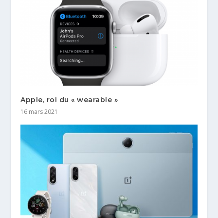
Apple, roi du « wearable »
16 mars 2021