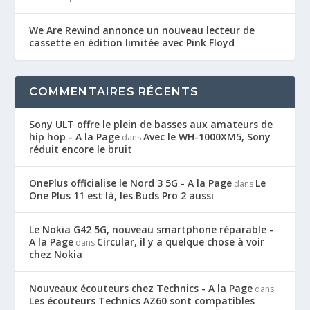
We Are Rewind annonce un nouveau lecteur de
cassette en édition limitée avec Pink Floyd
COMMENTAIRES RÉCENTS
Sony ULT offre le plein de basses aux amateurs de
hip hop - A la Page
Avec le WH-1000XM5, Sony
dans
réduit encore le bruit
OnePlus officialise le Nord 3 5G - A la Page
Le
dans
One Plus 11 est là, les Buds Pro 2 aussi
Le Nokia G42 5G, nouveau smartphone réparable -
A la Page
Circular, il y a quelque chose à voir
dans
chez Nokia
Nouveaux écouteurs chez Technics - A la Page
dans
Les écouteurs Technics AZ60 sont compatibles