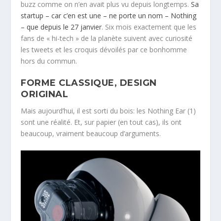
buzz comme on n’en avait plus vu depuis longtemps.
Sa
startup – car c’en est une – ne porte un nom – Nothing
– que depuis le 27 janvier
. Six mois exactement que les
fans de « hi-tech » de la planète suivent avec curiosité
les tweets et les croquis dévoilés par ce bonhomme
hors du commun.
FORME CLASSIQUE, DESIGN
ORIGINAL
Mais aujourd’hui, il est sorti du bois: les Nothing Ear (1)
sont une réalité. Et, sur papier (en tout cas), ils ont
beaucoup, vraiment beaucoup d’arguments.