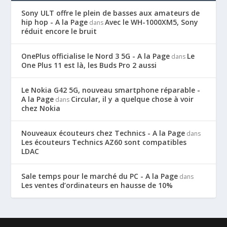
Sony ULT offre le plein de basses aux amateurs de
hip hop - A la Page
Avec le WH-1000XM5, Sony
dans
réduit encore le bruit
OnePlus officialise le Nord 3 5G - A la Page
Le
dans
One Plus 11 est là, les Buds Pro 2 aussi
Le Nokia G42 5G, nouveau smartphone réparable -
A la Page
Circular, il y a quelque chose à voir
dans
chez Nokia
Nouveaux écouteurs chez Technics - A la Page
dans
Les écouteurs Technics AZ60 sont compatibles
LDAC
Sale temps pour le marché du PC - A la Page
dans
Les ventes d’ordinateurs en hausse de 10%