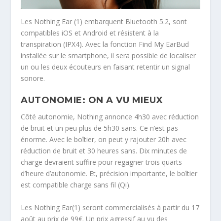
Les Nothing Ear (1) embarquent Bluetooth 5.2, sont
compatibles iOS et Android et résistent à la
transpiration (IPX4). Avec la fonction Find My EarBud
installée sur le smartphone, il sera possible de localiser
un ou les deux écouteurs en faisant retentir un signal
sonore.
AUTONOMIE: ON A VU MIEUX
Côté autonomie, Nothing annonce 4h30 avec réduction
de bruit et un peu plus de 5h30 sans. Ce n’est pas
énorme. Avec le boîtier, on peut y rajouter 20h avec
réduction de bruit et 30 heures sans. Dix minutes de
charge devraient suffire pour regagner trois quarts
d’heure d’autonomie. Et, précision importante, le boîtier
est compatible charge sans fil (Qi).
Les Nothing Ear(1) seront commercialisés à partir du 17
août au prix de 99€. Un prix agressif au vu des