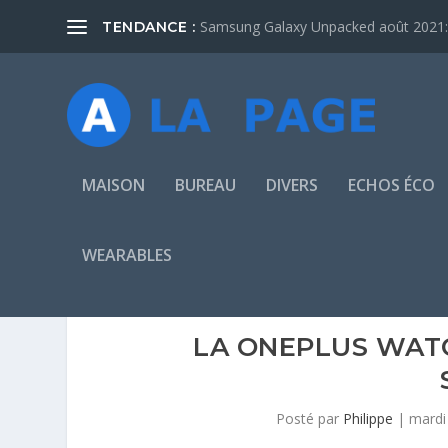
Samsung Galaxy Unpacked août 2021: 
TENDANCE :
MAISON
BUREAU
DIVERS
ECHOS ÉCO
WEARABLES
LA ONEPLUS WATC
Posté par
Philippe
|
mardi