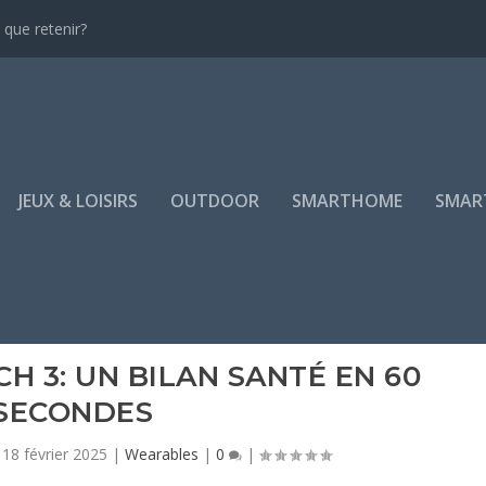
que retenir?
JEUX & LOISIRS
OUTDOOR
SMARTHOME
SMAR
H 3: UN BILAN SANTÉ EN 60
SECONDES
 18 février 2025
|
Wearables
|
0
|