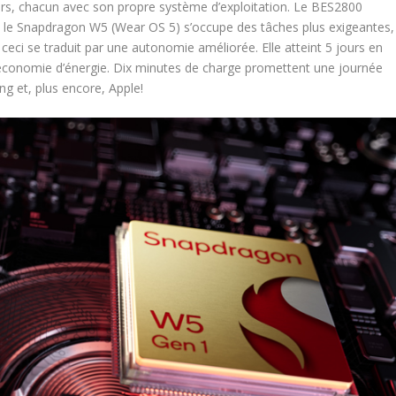
urs, chacun avec son propre système d’exploitation. Le BES2800
ue le Snapdragon W5 (Wear OS 5) s’occupe des tâches plus exigeantes,
eci se traduit par une autonomie améliorée. Elle atteint 5 jours en
 économie d’énergie. Dix minutes de charge promettent une journée
ng et, plus encore, Apple!