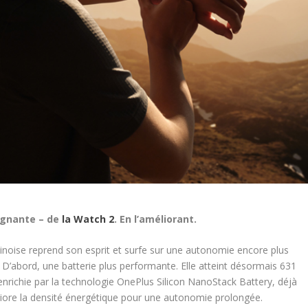
agnante – de
la Watch 2
. En l’améliorant.
chinoise reprend son esprit et surfe sur une autonomie encore plus
. D’abord, une batterie plus performante. Elle atteint désormais 631
enrichie par la technologie OnePlus Silicon NanoStack Battery, déjà
liore la densité énergétique pour une autonomie prolongée.