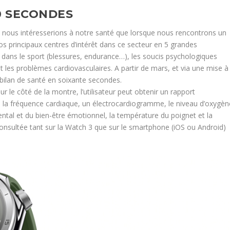
0 SECONDES
nous intéresserions à notre santé que lorsque nous rencontrons un
s principaux centres d’intérêt dans ce secteur en 5 grandes
s dans le sport (blessures, endurance…), les soucis psychologiques
t les problèmes cardiovasculaires. A partir de mars, et via une mise à
n bilan de santé en soixante secondes.
r le côté de la montre, l’utilisateur peut obtenir un rapport
e, la fréquence cardiaque, un électrocardiogramme, le niveau d’oxygèn
ental et du bien-être émotionnel, la température du poignet et la
consultée tant sur la Watch 3 que sur le smartphone (iOS ou Android)