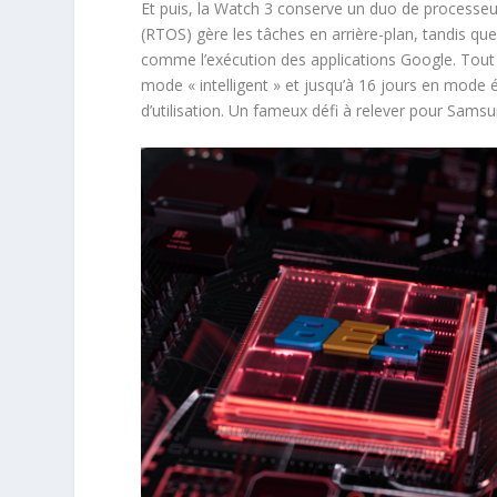
Et puis, la Watch 3 conserve un duo de processe
(RTOS) gère les tâches en arrière-plan, tandis q
comme l’exécution des applications Google. Tout c
mode « intelligent » et jusqu’à 16 jours en mode
d’utilisation. Un fameux défi à relever pour Samsu