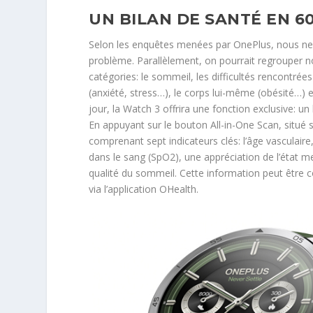
UN BILAN DE SANTÉ EN 6
Selon les enquêtes menées par OnePlus, nous ne 
problème. Parallèlement, on pourrait regrouper no
catégories: le sommeil, les difficultés rencontrée
(anxiété, stress…), le corps lui-même (obésité…) e
jour, la Watch 3 offrira une fonction exclusive: u
En appuyant sur le bouton All-in-One Scan, situé su
comprenant sept indicateurs clés: l’âge vasculair
dans le sang (SpO2), une appréciation de l’état m
qualité du sommeil. Cette information peut être 
via l’application OHealth.