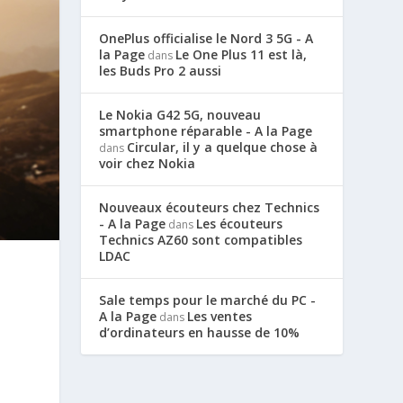
OnePlus officialise le Nord 3 5G - A
la Page
Le One Plus 11 est là,
dans
les Buds Pro 2 aussi
Le Nokia G42 5G, nouveau
smartphone réparable - A la Page
Circular, il y a quelque chose à
dans
voir chez Nokia
Nouveaux écouteurs chez Technics
- A la Page
Les écouteurs
dans
Technics AZ60 sont compatibles
LDAC
Sale temps pour le marché du PC -
A la Page
Les ventes
dans
d’ordinateurs en hausse de 10%