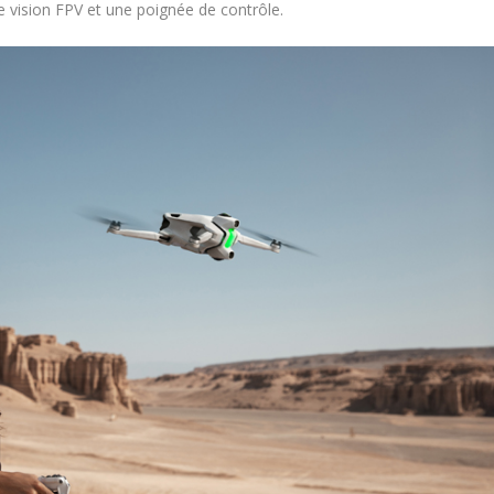
 vision FPV et une poignée de contrôle.