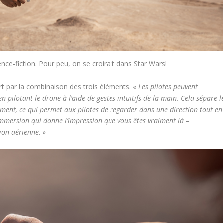
ience-fiction. Pour peu, on se croirait dans Star Wars!
ert par la combinaison des trois éléments. «
Les pilotes peuvent
n pilotant le drone à l’aide de gestes intuitifs de la main. Cela sépare l
ement, ce qui permet aux pilotes de regarder dans une direction tout en
’immersion qui donne l’impression que vous êtes vraiment là –
tion aérienne
. »