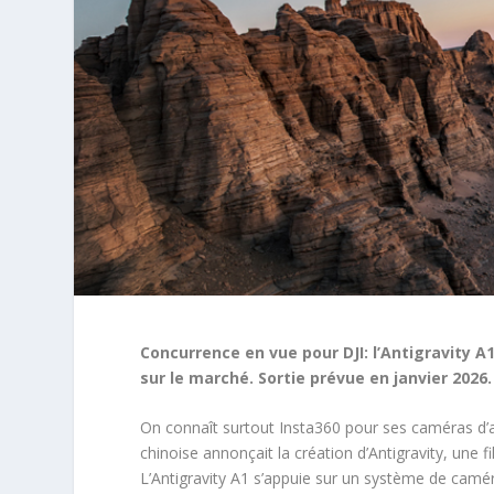
Concurrence en vue pour DJI: l’Antigravity A
sur le marché. Sortie prévue en janvier 2026.
On connaît surtout Insta360 pour ses caméras d’act
chinoise annonçait la création d’Antigravity, une f
L’Antigravity A1 s’appuie sur un système de caméra