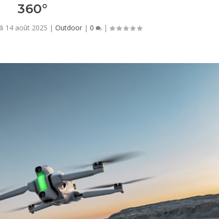
360°
di 14 août 2025
|
Outdoor
|
0
|