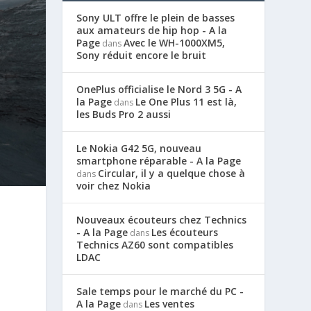
Sony ULT offre le plein de basses
aux amateurs de hip hop - A la
Page
Avec le WH-1000XM5,
dans
Sony réduit encore le bruit
OnePlus officialise le Nord 3 5G - A
la Page
Le One Plus 11 est là,
dans
les Buds Pro 2 aussi
Le Nokia G42 5G, nouveau
smartphone réparable - A la Page
Circular, il y a quelque chose à
dans
voir chez Nokia
Nouveaux écouteurs chez Technics
- A la Page
Les écouteurs
dans
Technics AZ60 sont compatibles
LDAC
Sale temps pour le marché du PC -
A la Page
Les ventes
dans