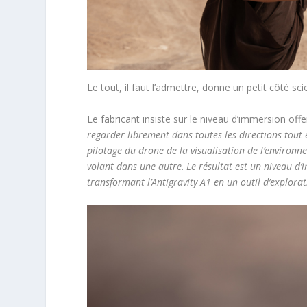
Le tout, il faut l’admettre, donne un petit côté sc
Le fabricant insiste sur le niveau d’immersion off
regarder librement dans toutes les directions tout e
pilotage du drone de la visualisation de l’environn
volant dans une autre
.
Le résultat est un niveau d
transformant l’Antigravity A1 en un outil d’explora