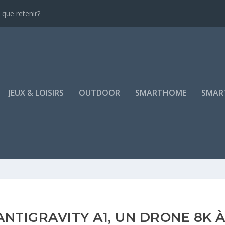
que retenir?
JEUX & LOISIRS
OUTDOOR
SMARTHOME
SMAR
ANTIGRAVITY A1, UN DRONE 8K 