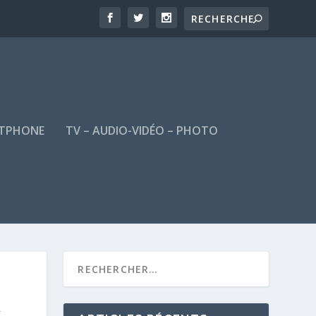
TPHONE
TV – AUDIO-VIDÉO – PHOTO
À