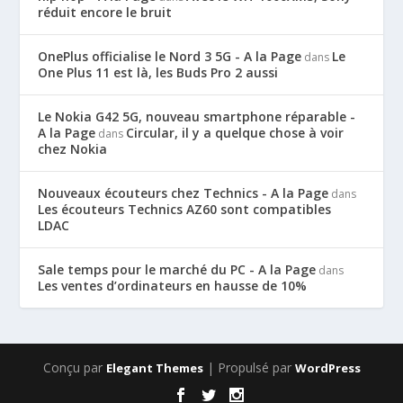
réduit encore le bruit
OnePlus officialise le Nord 3 5G - A la Page
Le
dans
One Plus 11 est là, les Buds Pro 2 aussi
Le Nokia G42 5G, nouveau smartphone réparable -
A la Page
Circular, il y a quelque chose à voir
dans
chez Nokia
Nouveaux écouteurs chez Technics - A la Page
dans
Les écouteurs Technics AZ60 sont compatibles
LDAC
Sale temps pour le marché du PC - A la Page
dans
Les ventes d’ordinateurs en hausse de 10%
Conçu par
| Propulsé par
Elegant Themes
WordPress