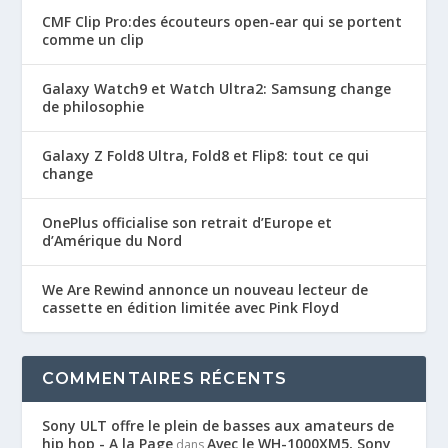
CMF Clip Pro:des écouteurs open-ear qui se portent
comme un clip
Galaxy Watch9 et Watch Ultra2: Samsung change
de philosophie
Galaxy Z Fold8 Ultra, Fold8 et Flip8: tout ce qui
change
OnePlus officialise son retrait d’Europe et
d’Amérique du Nord
We Are Rewind annonce un nouveau lecteur de
cassette en édition limitée avec Pink Floyd
COMMENTAIRES RÉCENTS
Sony ULT offre le plein de basses aux amateurs de
hip hop - A la Page
Avec le WH-1000XM5, Sony
dans