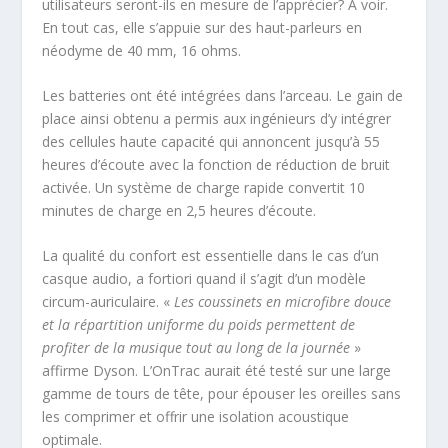
utilisateurs seront-ils en mesure de l’apprécier? A voir.
En tout cas, elle s’appuie sur des haut-parleurs en
néodyme de 40 mm, 16 ohms.
Les batteries ont été intégrées dans l’arceau. Le gain de
place ainsi obtenu a permis aux ingénieurs d’y intégrer
des cellules haute capacité qui annoncent jusqu’à 55
heures d’écoute avec la fonction de réduction de bruit
activée. Un système de charge rapide convertit 10
minutes de charge en 2,5 heures d’écoute.
La qualité du confort est essentielle dans le cas d’un
casque audio, a fortiori quand il s’agit d’un modèle
circum-auriculaire. «
Les coussinets en microfibre douce
et la répartition uniforme du poids permettent de
profiter de la musique tout au long de la journée
»
affirme Dyson. L’OnTrac aurait été testé sur une large
gamme de tours de tête, pour épouser les oreilles sans
les comprimer et offrir une isolation acoustique
optimale.