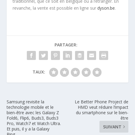
traditionnel, que ce soit en Belgique ou à l’étranger. En
revanche, la vente est possible en ligne sur
dyson.be
.
PARTAGER:
TAUX:
Samsung revisite la
Le Better Phone Project de
technologie mobile et le
HMD veut réduire l’impact
bien-être avec les Galaxy Z
du smartphone sur le bien-
Fold6, Flip6, Buds3, Buds3
être
Pro, Watch7 et Watch Ultra.
SUIVANT
Et puis, il y a la Galaxy
Ring…