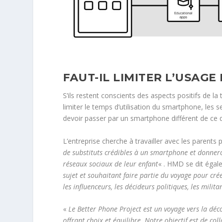
FAUT-IL LIMITER L’USAG
S’ils restent conscients des aspects positifs de l
limiter le temps d’utilisation du smartphone, les
devoir passer par un smartphone différent de ce qu
L’entreprise cherche à travailler avec les parents
de substituts crédibles à un smartphone et donneron
réseaux sociaux de leur enfant
« . HMD se dit éga
sujet et souhaitant faire partie du voyage pour cré
les influenceurs, les décideurs politiques, les milit
«
Le Better Phone Project est un voyage vers la déc
offrant choix et équilibre. Notre objectif est de co