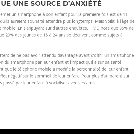
UE UNE SOURCE D’ANXIÉTÉ
remet un smartphone à son enfant pour la première fois est de 11
’ils auraient souhaité attendre plus longtemps. Mais voilà: à l’âge d
e mobile. En s’appuyant sur d’autres enquêtes, HMD note que 95% de
 que 29% des jeunes de 16 à 24 ans se décrivent comme sujets à
ttent de ne pas avoir attendu davantage avant d’offrir un smartphon
ion du smartphone par leur enfant et l’impact qu’il a sur sa santé
nt que le téléphone mobile a modifié la personnalité de leur enfant.
fet négatif sur le sommeil de leur enfant. Pour plus d’un parent sur
 passé par leur enfant à socialiser avec ses amis.