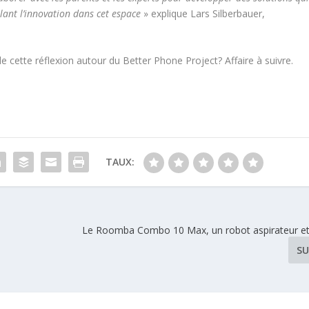
ant l’innovation dans cet espace
» explique Lars Silberbauer,
 cette réflexion autour du Better Phone Project? Affaire à suivre.
TAUX:
Le Roomba Combo 10 Max, un robot aspirateur et s
SU