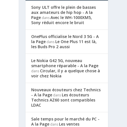
Sony ULT offre le plein de basses
aux amateurs de hip hop - A la
Page
Avec le WH-1000XM5,
dans
Sony réduit encore le bruit
OnePlus officialise le Nord 3 5G - A
la Page
Le One Plus 11 est là,
dans
les Buds Pro 2 aussi
Le Nokia G42 5G, nouveau
smartphone réparable - A la Page
Circular, il y a quelque chose à
dans
voir chez Nokia
Nouveaux écouteurs chez Technics
- A la Page
Les écouteurs
dans
Technics AZ60 sont compatibles
LDAC
Sale temps pour le marché du PC -
A la Page
Les ventes
dans