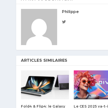
Philippe
ARTICLES SIMILAIRES
Fold4 & Flip4: le Galaxy
Le CES 2025 va-t-i