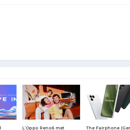
l
L’Oppo Reno6 met
The Fairphone (Gen