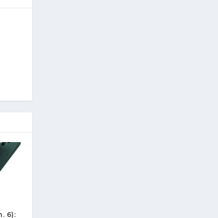
. 6):