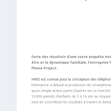
Forte des résultats d’une vaste enquête int
être et la dynamique familiale, l’entreprise
Phone Project.
HMD est connue pour la conception des télépho
l’entreprise a débuté la production de smartphones
qu’un simple acteur parmi d’autres sur ce marché
10.000 parents d’enfants de 5 à 16 ans au Royaum
veut en concrétiser les résultats à travers le Bett