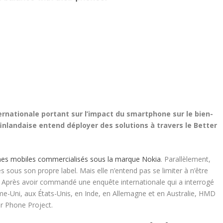
ernationale portant sur l’impact du smartphone sur le bien-
 finlandaise entend déployer des solutions à travers le Better
nes mobiles commercialisés sous la marque Nokia
. Parallèlement,
 sous son propre label. Mais elle n’entend pas se limiter à n’être
. Après avoir commandé une enquête internationale qui a interrogé
e-Uni, aux États-Unis, en Inde, en Allemagne et en Australie, HMD
er Phone Project.