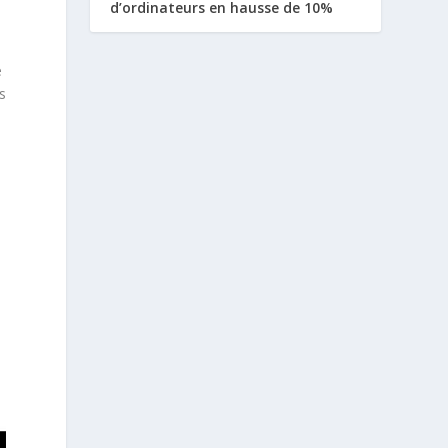
d’ordinateurs en hausse de 10%
e
s
e