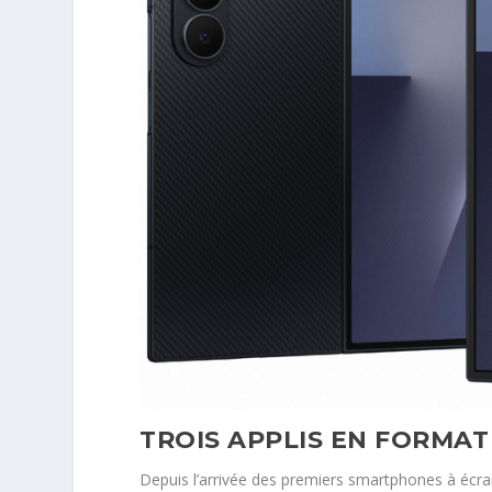
TROIS APPLIS EN FORMAT
Depuis l’arrivée des premiers smartphones à écran 