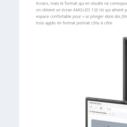
écrans, mais le format qui en résulte ne correspo
on obtient un écran AMOLED 120 Hz qui atteint pre
espace confortable pour «
se plonger dans des fil
trois applis en format portrait côte à côte.