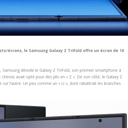
lets/écrans, le Samsung Galaxy Z TriFold offre un écran de 10
T
, Samsung dévoile le Galaxy Z TriFold, son premier smartphone à
nt chinois avait opté pour des plis en « Z ». De son côté, le Galaxy Z
une sur l’autre. Un peu comme un « U », dont rabattrait les branches