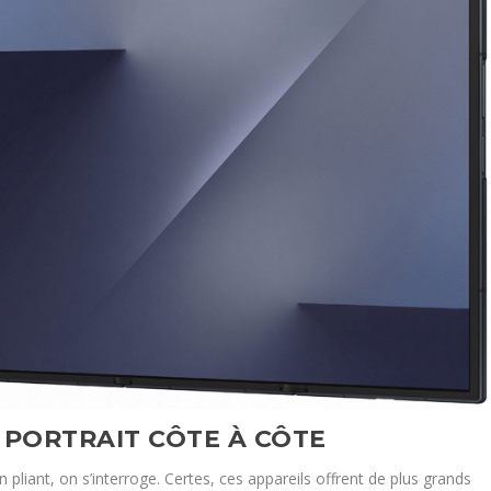
 PORTRAIT CÔTE À CÔTE
pliant, on s’interroge. Certes, ces appareils offrent de plus grands