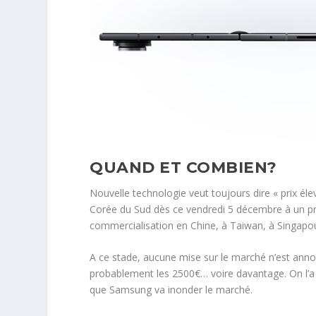
QUAND ET COMBIEN?
Nouvelle technologie veut toujours dire « prix élev
Corée du Sud dès ce vendredi 5 décembre à un pr
commercialisation en Chine, à Taiwan, à Singapou
A ce stade, aucune mise sur le marché n’est annoncé
probablement les 2500€… voire davantage. On l’a
que Samsung va inonder le marché.