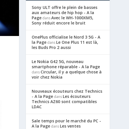
Sony ULT offre le plein de basses
aux amateurs de hip hop - A la
Page
Avec le WH-1000XM5,
dans
Sony réduit encore le bruit
OnePlus officialise le Nord 3 5G - A
la Page
Le One Plus 11 est là,
dans
les Buds Pro 2 aussi
Le Nokia G42 5G, nouveau
smartphone réparable - A la Page
Circular, il y a quelque chose à
dans
voir chez Nokia
Nouveaux écouteurs chez Technics
- A la Page
Les écouteurs
dans
Technics AZ60 sont compatibles
LDAC
Sale temps pour le marché du PC -
A la Page
Les ventes
dans