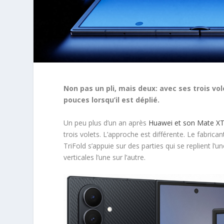
Non pas un pli, mais deux: avec ses trois vo
pouces lorsqu’il est déplié.
Un peu plus d’un an après
Huawei et son Mate X
trois volets. L’approche est différente. Le fabrica
TriFold s’appuie sur des parties qui se replient l’
verticales l’une sur l’autre.