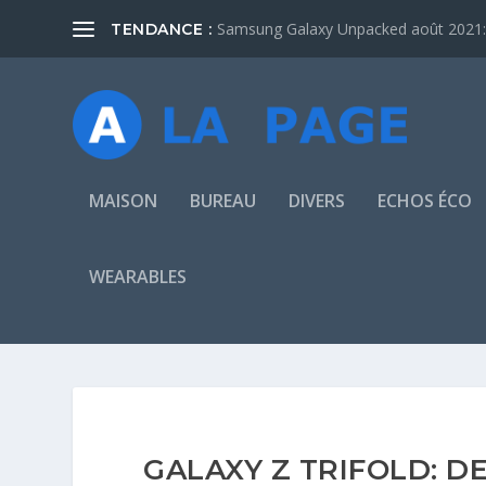
Samsung Galaxy Unpacked août 2021: 
TENDANCE :
MAISON
BUREAU
DIVERS
ECHOS ÉCO
WEARABLES
GALAXY Z TRIFOLD: D