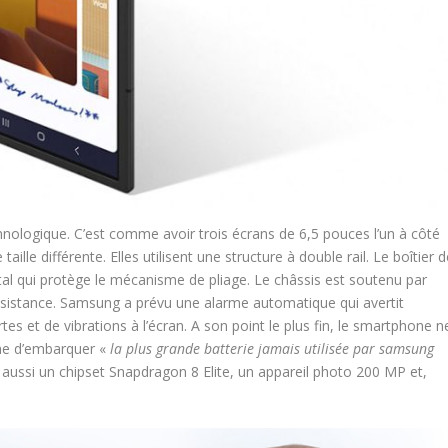
hnologique. C’est comme avoir trois écrans de 6,5 pouces l’un à côté
aille différente. Elles utilisent une structure à double rail. Le boîtier 
étal qui protège le mécanisme de pliage. Le châssis est soutenu par
ésistance. Samsung a prévu une alarme automatique qui avertit
ertes et de vibrations à l’écran. A son point le plus fin, le smartphone n
he d’embarquer «
la plus grande batterie jamais utilisée par samsung
aussi un chipset Snapdragon 8 Elite, un appareil photo 200 MP et,