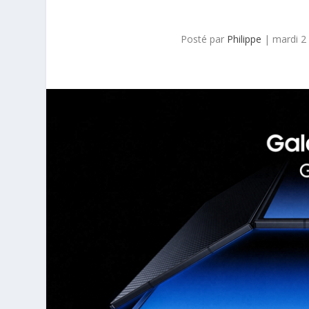
Posté par
Philippe
|
mardi 2