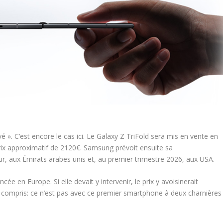
é ». C’est encore le cas ici. Le Galaxy Z TriFold sera mis en vente en
ix approximatif de 2120€. Samsung prévoit ensuite sa
r, aux Émirats arabes unis et, au premier trimestre 2026, aux USA.
e en Europe. Si elle devait y intervenir, le prix y avoisinerait
 compris: ce n’est pas avec ce premier smartphone à deux charnières