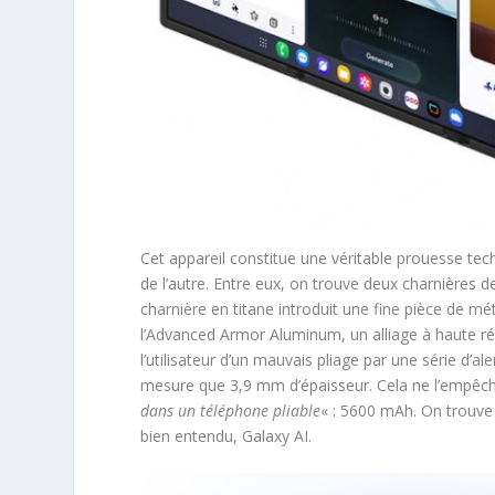
Cet appareil constitue une véritable prouesse tec
de l’autre. Entre eux, on trouve deux charnières de t
charnière en titane introduit une fine pièce de m
l’Advanced Armor Aluminum, un alliage à haute r
l’utilisateur d’un mauvais pliage par une série d’al
mesure que 3,9 mm d’épaisseur. Cela ne l’empêc
dans un téléphone pliable
« : 5600 mAh. On trouve 
bien entendu, Galaxy AI.