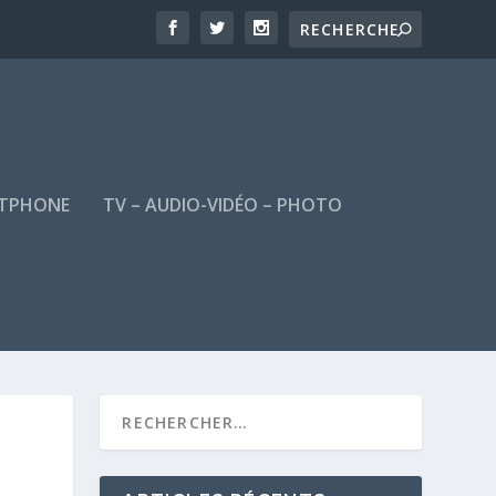
TPHONE
TV – AUDIO-VIDÉO – PHOTO
E