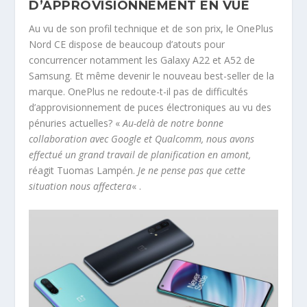
D’APPROVISIONNEMENT EN VUE
Au vu de son profil technique et de son prix, le OnePlus
Nord CE dispose de beaucoup d’atouts pour
concurrencer notamment les Galaxy A22 et A52 de
Samsung. Et même devenir le nouveau best-seller de la
marque. OnePlus ne redoute-t-il pas de difficultés
d’approvisionnement de puces électroniques au vu des
pénuries actuelles? «
Au-delà de notre bonne
collaboration avec Google et Qualcomm, nous avons
effectué un grand travail de planification en amont,
réagit Tuomas Lampén.
Je ne pense pas que cette
situation nous affectera
« .