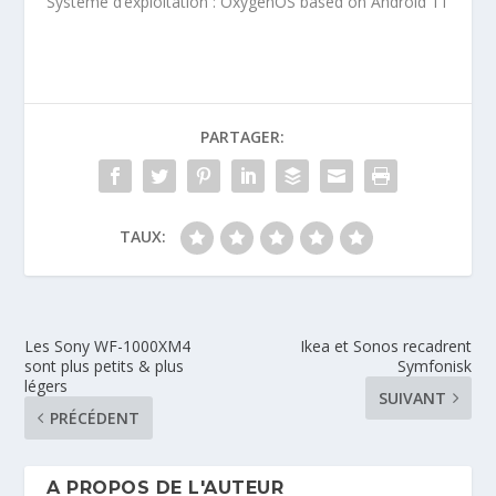
Système d’exploitation : OxygenOS based on Android 11
PARTAGER:
TAUX:
Les Sony WF-1000XM4
Ikea et Sonos recadrent
sont plus petits & plus
Symfonisk
légers
SUIVANT
PRÉCÉDENT
A PROPOS DE L'AUTEUR