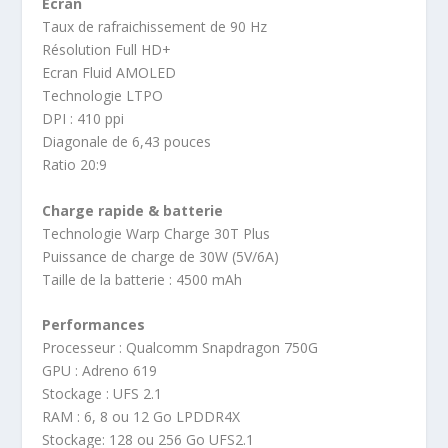
Ecran
Taux de rafraichissement de 90 Hz
Résolution Full HD+
Ecran Fluid AMOLED
Technologie LTPO
DPI : 410 ppi
Diagonale de 6,43 pouces
Ratio 20:9
Charge rapide & batterie
Technologie Warp Charge 30T Plus
Puissance de charge de 30W (5V/6A)
Taille de la batterie : 4500 mAh
Performances
Processeur : Qualcomm Snapdragon 750G
GPU : Adreno 619
Stockage : UFS 2.1
RAM : 6, 8 ou 12 Go LPDDR4X
Stockage: 128 ou 256 Go UFS2.1