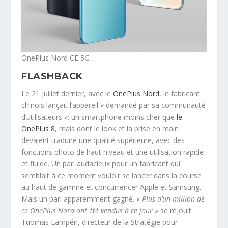
OnePlus Nord CE 5G
FLASHBACK
Le 21 juillet dernier, avec le
OnePlus Nord
, le fabricant
chinois lançait l’appareil « demandé par sa communauté
d’utilisateurs »: un smartphone moins cher que
le
OnePlus 8
, mais dont le look et la prise en main
devaient traduire une qualité supérieure, avec des
fonctions photo de haut niveau et une utilisation rapide
et fluide. Un pari audacieux pour un fabricant qui
semblait à ce moment vouloir se lancer dans la course
au haut de gamme et concurrencer Apple et Samsung.
Mais un pari apparemment gagné. «
Plus d’un million de
ce OnePlus Nord ont été vendus à ce jour
» se réjouit
Tuomas Lampén, directeur de la Stratégie pour