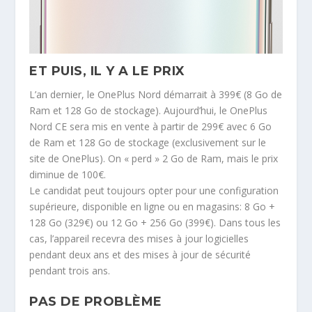
ET PUIS, IL Y A LE PRIX
L’an dernier, le OnePlus Nord démarrait à 399€ (8 Go de
Ram et 128 Go de stockage). Aujourd’hui, le OnePlus
Nord CE sera mis en vente à partir de 299€ avec 6 Go
de Ram et 128 Go de stockage (exclusivement sur le
site de OnePlus). On « perd » 2 Go de Ram, mais le prix
diminue de 100€.
Le candidat peut toujours opter pour une configuration
supérieure, disponible en ligne ou en magasins: 8 Go +
128 Go (329€) ou 12 Go + 256 Go (399€). Dans tous les
cas, l’appareil recevra des mises à jour logicielles
pendant deux ans et des mises à jour de sécurité
pendant trois ans.
PAS DE PROBLÈME