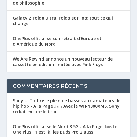
de philosophie
Galaxy Z Fold8 Ultra, Fold8 et Flip8: tout ce qui
change
OnePlus officialise son retrait d’Europe et
d’Amérique du Nord
We Are Rewind annonce un nouveau lecteur de
cassette en édition limitée avec Pink Floyd
COMMENTAIRES RÉCENTS
Sony ULT offre le plein de basses aux amateurs de
hip hop - A la Page
Avec le WH-1000XM5, Sony
dans
réduit encore le bruit
OnePlus officialise le Nord 3 5G - A la Page
Le
dans
One Plus 11 est là, les Buds Pro 2 aussi