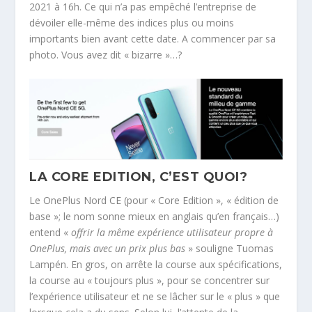
2021 à 16h. Ce qui n’a pas empêché l’entreprise de
dévoiler elle-même des indices plus ou moins
importants bien avant cette date. A commencer par sa
photo. Vous avez dit « bizarre »…?
LA CORE EDITION, C’EST QUOI?
Le OnePlus Nord CE (pour « Core Edition », « édition de
base »; le nom sonne mieux en anglais qu’en français…)
entend «
offrir la même expérience utilisateur propre à
OnePlus, mais avec un prix plus bas
» souligne Tuomas
Lampén. En gros, on arrête la course aux spécifications,
la course au « toujours plus », pour se concentrer sur
l’expérience utilisateur et ne se lâcher sur le « plus » que