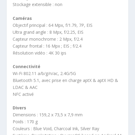
Stockage extensible : non
Caméras
Objectif principal : 64 Mpx, f/1.79, 7P, EIS
Ultra grand angle : 8 Mpx, f/2.25, EIS
Capteur monochrome : 2 Mpx, f/2.4
Capteur frontal : 16 Mpx ; EIS ; f/2.4
Résolution vidéo : 4K 30 ips
Connectivité
Wi-Fi 802.11 a/b/g/n/ac, 2.4G/5G
Bluetooth 5.1, avec prise en charge aptX & aptX HD &
LDAC & AAC
NFC activé
Divers
Dimensions : 159,2 x 73,5 x 7,9 mm
Poids : 170 g
Couleurs : Blue Void, Charcoal Ink, Silver Ray