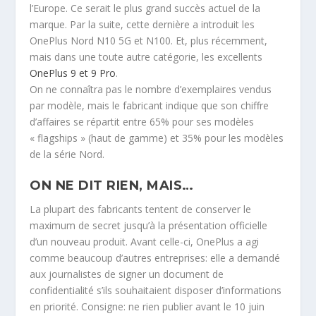
l’Europe. Ce serait le plus grand succès actuel de la
marque. Par la suite, cette dernière a introduit les
OnePlus Nord N10 5G et N100. Et, plus récemment,
mais dans une toute autre catégorie, les excellents
OnePlus 9 et 9 Pro
.
On ne connaîtra pas le nombre d’exemplaires vendus
par modèle, mais le fabricant indique que son chiffre
d’affaires se répartit entre 65% pour ses modèles
« flagships » (haut de gamme) et 35% pour les modèles
de la série Nord.
ON NE DIT RIEN, MAIS…
La plupart des fabricants tentent de conserver le
maximum de secret jusqu’à la présentation officielle
d’un nouveau produit. Avant celle-ci, OnePlus a agi
comme beaucoup d’autres entreprises: elle a demandé
aux journalistes de signer un document de
confidentialité s’ils souhaitaient disposer d’informations
en priorité. Consigne: ne rien publier avant le 10 juin