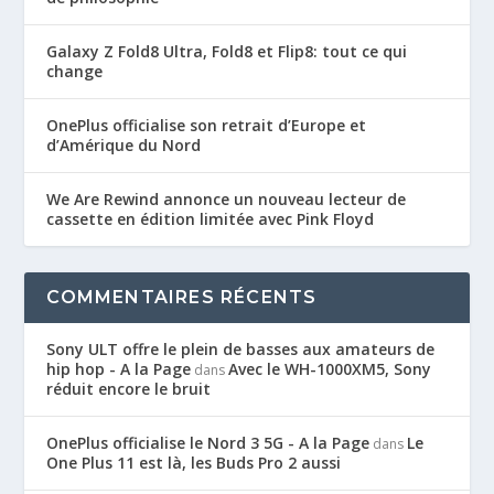
Galaxy Z Fold8 Ultra, Fold8 et Flip8: tout ce qui
change
OnePlus officialise son retrait d’Europe et
d’Amérique du Nord
We Are Rewind annonce un nouveau lecteur de
cassette en édition limitée avec Pink Floyd
COMMENTAIRES RÉCENTS
Sony ULT offre le plein de basses aux amateurs de
hip hop - A la Page
Avec le WH-1000XM5, Sony
dans
réduit encore le bruit
OnePlus officialise le Nord 3 5G - A la Page
Le
dans
One Plus 11 est là, les Buds Pro 2 aussi