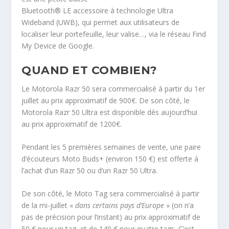
Bluetooth® LE accessoire à technologie Ultra
Wideband (UWB), qui permet aux utilisateurs de
localiser leur portefeuille, leur valise…, via le réseau Find
My Device de Google.
QUAND ET COMBIEN?
Le Motorola Razr 50 sera commercialisé à partir du 1er
juillet au prix approximatif de 900€. De son côté, le
Motorola Razr 50 Ultra est disponible dès aujourd’hui
au prix approximatif de 1200€.
Pendant les 5 premières semaines de vente, une paire
d’écouteurs Moto Buds+ (environ 150 €) est offerte à
l’achat d’un Razr 50 ou d’un Razr 50 Ultra.
De son côté, le Moto Tag sera commercialisé à partir
de la mi-juillet «
dans certains pays d’Europe
» (on n’a
pas de précision pour l’instant) au prix approximatif de
50 € pour un tag, et de 140 € pour quatre tags. C’est