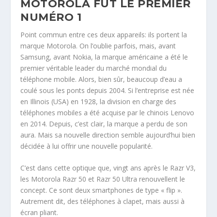
MOTOROLA FUT LE PREMIER
NUMÉRO 1
Point commun entre ces deux appareils: ils portent la
marque Motorola. On l’oublie parfois, mais, avant
Samsung, avant Nokia, la marque américaine a été le
premier véritable leader du marché mondial du
téléphone mobile. Alors, bien sûr, beaucoup d’eau a
coulé sous les ponts depuis 2004. Si l’entreprise est née
en Illinois (USA) en 1928, la division en charge des
téléphones mobiles a été acquise par le chinois Lenovo
en 2014. Depuis, c’est clair, la marque a perdu de son
aura. Mais sa nouvelle direction semble aujourd’hui bien
décidée à lui offrir une nouvelle popularité.
C’est dans cette optique que, vingt ans après le Razr V3,
les Motorola Razr 50 et Razr 50 Ultra renouvellent le
concept. Ce sont deux smartphones de type « flip ».
Autrement dit, des téléphones à clapet, mais aussi à
écran pliant.