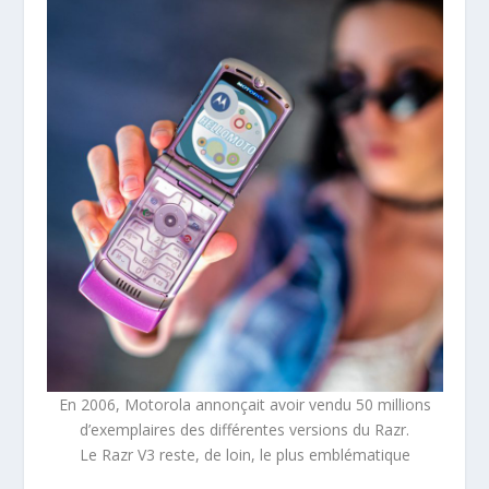
En 2006, Motorola annonçait avoir vendu 50 millions
d’exemplaires des différentes versions du Razr.
Le Razr V3 reste, de loin, le plus emblématique