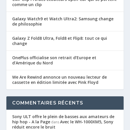
comme un clip
Galaxy Watch9 et Watch Ultra2: Samsung change
de philosophie
Galaxy Z Fold8 Ultra, Fold8 et Flip8: tout ce qui
change
OnePlus officialise son retrait d’Europe et
d’Amérique du Nord
We Are Rewind annonce un nouveau lecteur de
cassette en édition limitée avec Pink Floyd
COMMENTAIRES RÉCENTS
Sony ULT offre le plein de basses aux amateurs de
hip hop - A la Page
Avec le WH-1000XM5, Sony
dans
réduit encore le bruit