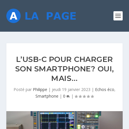
L’USB-C POUR CHARGER
SON SMARTPHONE? OUI,
MAIS…
Posté par
Philippe
|
jeudi 19 janvier 2023
|
Echos éco
,
Smartphone
|
0
|