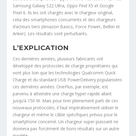
Samsung Galaxy S22 Ultra, Oppo Find X5 et Google
Pixel 6. Ils les ont chargés avec le chargeur original,
celui des smartphones concurrents et des chargeurs
d’acteurs tiers (Amazon Basics, Force Power, Belkin et
Anker). Les résultats sont perturbants.
L’EXPLICATION
Ces dernières années, plusieurs fabricants ont
développé des protocoles de charge propriétaires qui
vont plus loin que les technologies Qualcomm Quick
Charge et du standard USB PowerDelivery popularisées
ces dernières années. OnePlus, par exemple, est
parvenu à atteindre une charge hyper-rapide allant
jusqu’à 150 W. Mais pour tirer pleinement parti de ces
nouveaux protocoles, il faut impérativement utiliser le
chargeur et même le câble spécifiques prévus pour le
smartphone concerné. Un chargeur super-puissant ne
donnera pas forcément de bons résultats sur un autre
modèle.