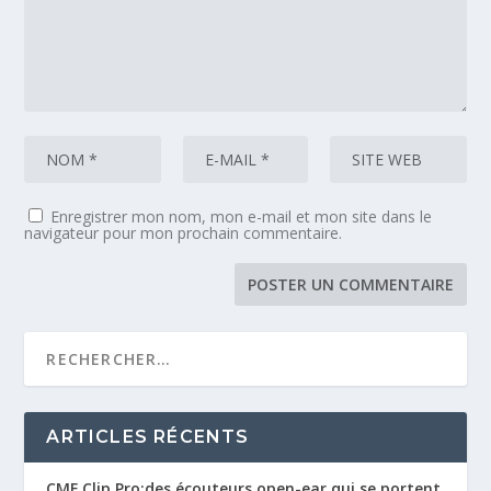
Enregistrer mon nom, mon e-mail et mon site dans le
navigateur pour mon prochain commentaire.
ARTICLES RÉCENTS
CMF Clip Pro:des écouteurs open-ear qui se portent