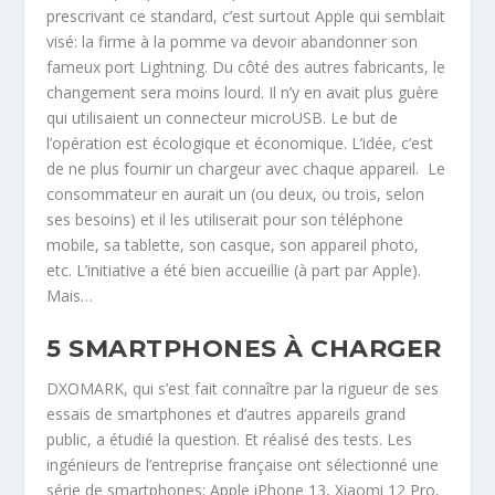
prescrivant ce standard, c’est surtout Apple qui semblait
visé: la firme à la pomme va devoir abandonner son
fameux port Lightning. Du côté des autres fabricants, le
changement sera moins lourd. Il n’y en avait plus guère
qui utilisaient un connecteur microUSB. Le but de
l’opération est écologique et économique. L’idée, c’est
de ne plus fournir un chargeur avec chaque appareil. Le
consommateur en aurait un (ou deux, ou trois, selon
ses besoins) et il les utiliserait pour son téléphone
mobile, sa tablette, son casque, son appareil photo,
etc. L’initiative a été bien accueillie (à part par Apple).
Mais…
5 SMARTPHONES À CHARGER
DXOMARK, qui s’est fait connaître par la rigueur de ses
essais de smartphones et d’autres appareils grand
public, a étudié la question. Et réalisé des tests. Les
ingénieurs de l’entreprise française ont sélectionné une
série de smartphones: Apple iPhone 13, Xiaomi 12 Pro,