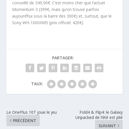
conseillé de 349,90€. C’est moins cher que l’actuel
Momentum 3 (399€, mais qu’on trouve parfois
aujourd’hui sous la barre des 300€) et, surtout, que le
Sony WH-1000XM5 (prix officiel: 420€).
PARTAGER:
TAUX:
Le OnePlus 10T joue le jeu
Fold4 & Flip4: le Galaxy
Unpacked de l’été est plié
PRÉCÉDENT
SUIVANT