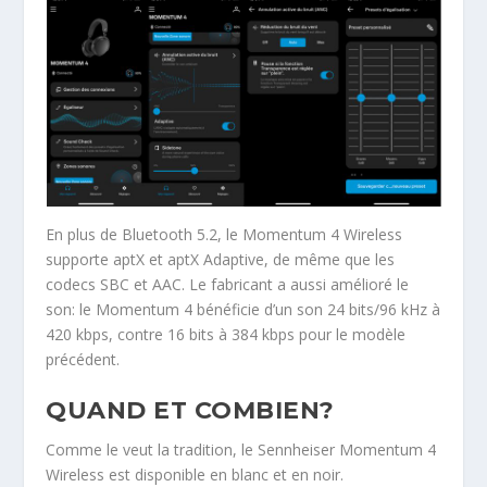
En plus de Bluetooth 5.2, le Momentum 4 Wireless
supporte aptX et aptX Adaptive, de même que les
codecs SBC et AAC. Le fabricant a aussi amélioré le
son: le Momentum 4 bénéficie d’un son 24 bits/96 kHz à
420 kbps, contre 16 bits à 384 kbps pour le modèle
précédent.
QUAND ET COMBIEN?
Comme le veut la tradition, le Sennheiser Momentum 4
Wireless est disponible en blanc et en noir.