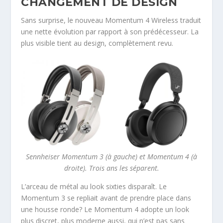
CHANGEMENT DE DESIGN
Sans surprise, le nouveau Momentum 4 Wireless traduit
une nette évolution par rapport à son prédécesseur. La
plus visible tient au design, complètement revu.
Sennheiser Momentum 3 (à gauche) et Momentum 4 (à
droite). Trois ans les séparent.
L’arceau de métal au look sixties disparaît. Le
Momentum 3 se repliait avant de prendre place dans
une housse ronde? Le Momentum 4 adopte un look
plus discret, plus moderne aussi, qui n’est pas sans