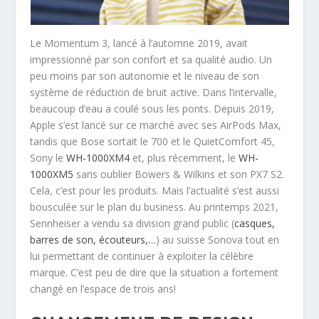
Le Momentum 3, lancé à l’automne 2019, avait
impressionné par son confort et sa qualité audio. Un
peu moins par son autonomie et le niveau de son
système de réduction de bruit active. Dans l’intervalle,
beaucoup d’eau a coulé sous les ponts. Depuis 2019,
Apple s’est lancé sur ce marché avec ses AirPods Max,
tandis que Bose sortait le 700 et le QuietComfort 45,
Sony le
WH-1000XM4
et, plus récemment, le
WH-
1000XM5
sans oublier Bowers & Wilkins et son PX7 S2.
Cela, c’est pour les produits. Mais l’actualité s’est aussi
bousculée sur le plan du business. Au printemps 2021,
Sennheiser a vendu sa division grand public (
casques,
barres de son, écouteurs,…
) au suisse Sonova tout en
lui permettant de continuer à exploiter la célèbre
marque. C’est peu de dire que la situation a fortement
changé en l’espace de trois ans!