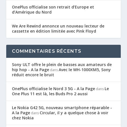
OnePlus officialise son retrait d’Europe et
d’Amérique du Nord
We Are Rewind annonce un nouveau lecteur de
cassette en édition limitée avec Pink Floyd
COMMENTAIRES RÉCENTS
Sony ULT offre le plein de basses aux amateurs de
hip hop - A la Page
Avec le WH-1000XM5, Sony
dans
réduit encore le bruit
OnePlus officialise le Nord 3 5G - A la Page
Le
dans
One Plus 11 est là, les Buds Pro 2 aussi
Le Nokia G42 5G, nouveau smartphone réparable -
A la Page
Circular, il y a quelque chose à voir
dans
chez Nokia