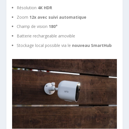
Résolution
4K HDR
Zoom
12x avec suivi automatique
Champ de vision
180°
Batterie rechargeable amovible
Stockage local possible via le
nouveau SmartHub