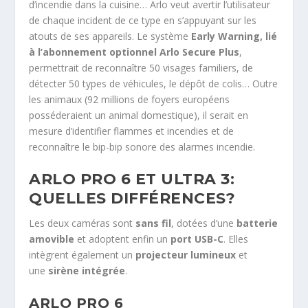
d’incendie dans la cuisine… Arlo veut avertir l’utilisateur
de chaque incident de ce type en s’appuyant sur les
atouts de ses appareils. Le système
Early Warning, lié
à l’abonnement optionnel Arlo Secure Plus
,
permettrait de reconnaître 50 visages familiers, de
détecter 50 types de véhicules, le dépôt de colis… Outre
les animaux (92 millions de foyers européens
posséderaient un animal domestique), il serait en
mesure d’identifier flammes et incendies et de
reconnaître le bip-bip sonore des alarmes incendie.
ARLO PRO 6 ET ULTRA 3:
QUELLES DIFFÉRENCES?
Les deux caméras sont
sans fil
, dotées d’une
batterie
amovible
et adoptent enfin un
port USB-C
. Elles
intègrent également un
projecteur lumineux
et
une
sirène intégrée
.
ARLO PRO 6