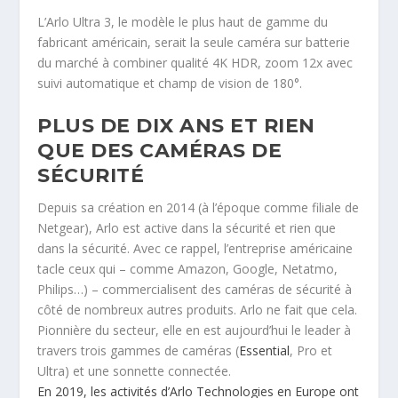
L’Arlo Ultra 3, le modèle le plus haut de gamme du
fabricant américain, serait la seule caméra sur batterie
du marché à combiner qualité 4K HDR, zoom 12x avec
suivi automatique et champ de vision de 180°.
PLUS DE DIX ANS ET RIEN
QUE DES CAMÉRAS DE
SÉCURITÉ
Depuis sa création en 2014 (à l’époque comme filiale de
Netgear), Arlo est active dans la sécurité et rien que
dans la sécurité. Avec ce rappel, l’entreprise américaine
tacle ceux qui – comme Amazon, Google, Netatmo,
Philips…) – commercialisent des caméras de sécurité à
côté de nombreux autres produits. Arlo ne fait que cela.
Pionnière du secteur, elle en est aujourd’hui le leader à
travers trois gammes de caméras (
Essential
, Pro et
Ultra) et une sonnette connectée.
En 2019, les activités d’Arlo Technologies en Europe ont