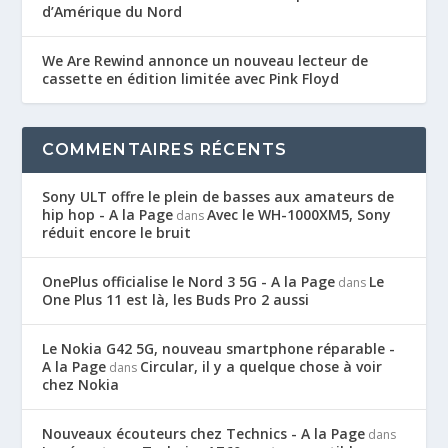
d’Amérique du Nord
We Are Rewind annonce un nouveau lecteur de
cassette en édition limitée avec Pink Floyd
COMMENTAIRES RÉCENTS
Sony ULT offre le plein de basses aux amateurs de
hip hop - A la Page
Avec le WH-1000XM5, Sony
dans
réduit encore le bruit
OnePlus officialise le Nord 3 5G - A la Page
Le
dans
One Plus 11 est là, les Buds Pro 2 aussi
Le Nokia G42 5G, nouveau smartphone réparable -
A la Page
Circular, il y a quelque chose à voir
dans
chez Nokia
Nouveaux écouteurs chez Technics - A la Page
dans