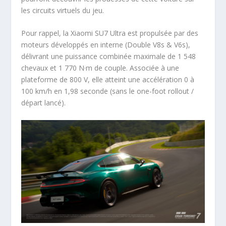
les circuits virtuels du jeu.
Pour rappel, la Xiaomi SU7 Ultra est propulsée par des
moteurs développés en interne (Double V8s & V6s),
délivrant une puissance combinée maximale de 1 548
chevaux et 1 770 N·m de couple. Associée à une
plateforme de 800 V, elle atteint une accélération 0 à
100 km/h en 1,98 seconde (sans le one-foot rollout /
départ lancé).