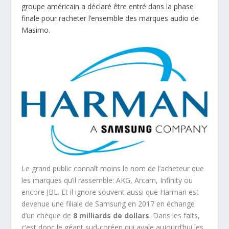
groupe américain a déclaré être entré dans la phase
finale pour racheter l’ensemble des marques audio de
Masimo
.
Le grand public connaît moins le nom de l’acheteur que
les marques qu’il rassemble: AKG, Arcam, Infinity ou
encore JBL. Et il ignore souvent aussi que Harman est
devenue une filiale de Samsung en 2017 en échange
d’un chèque de
8 milliards de dollars
. Dans les faits,
c’est donc le géant sud-coréen qui avale aujourd’hui les