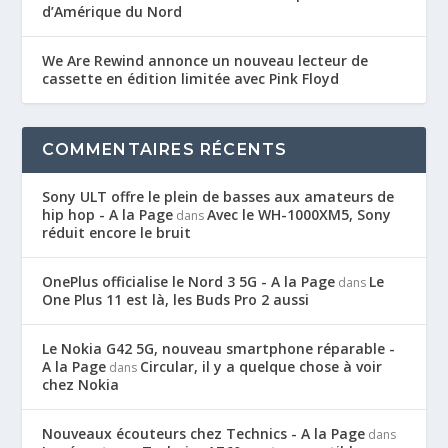
d’Amérique du Nord
We Are Rewind annonce un nouveau lecteur de
cassette en édition limitée avec Pink Floyd
COMMENTAIRES RÉCENTS
Sony ULT offre le plein de basses aux amateurs de
hip hop - A la Page
Avec le WH-1000XM5, Sony
dans
réduit encore le bruit
OnePlus officialise le Nord 3 5G - A la Page
Le
dans
One Plus 11 est là, les Buds Pro 2 aussi
Le Nokia G42 5G, nouveau smartphone réparable -
A la Page
Circular, il y a quelque chose à voir
dans
chez Nokia
Nouveaux écouteurs chez Technics - A la Page
dans