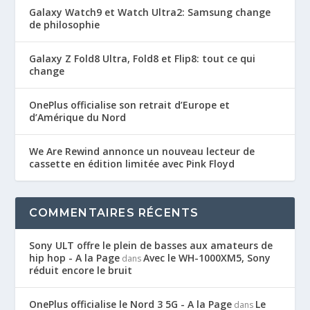
Galaxy Watch9 et Watch Ultra2: Samsung change
de philosophie
Galaxy Z Fold8 Ultra, Fold8 et Flip8: tout ce qui
change
OnePlus officialise son retrait d’Europe et
d’Amérique du Nord
We Are Rewind annonce un nouveau lecteur de
cassette en édition limitée avec Pink Floyd
COMMENTAIRES RÉCENTS
Sony ULT offre le plein de basses aux amateurs de
hip hop - A la Page
Avec le WH-1000XM5, Sony
dans
réduit encore le bruit
OnePlus officialise le Nord 3 5G - A la Page
Le
dans