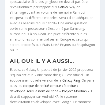
spectaculaire. Si le design global ne devrait pas être
révolutionnaire par rapport aux
Galaxy S24
, on
s’interroge quant au volume de mémoire Ram qui
équipera les différents modèles. Sera-t-il en adéquation
avec les besoins requis par l’IA? Une autre question
porte sur le processeur sélectionné par Samsung:
aurons-nous à nouveau une puce différente sur les
smartphones commercialisés en Europe et ceux qui
seront proposés aux Etats-Unis? Exynos ou Snapdragon
ou…?
AH, OUI: IL Y A AUSSI…
Et puis, ce Galaxy Unpacked de janvier 2025 proposera
l’équivalent d’un « one more thing ». C’est officiel. On
évoque une nouvelle version de la
Galaxy Ring
. On parle
aussi du
casque de réalité « mixte »étendue »
développé sous le nom de code « Project Moohan »
. Il
devrait s’appuyer sur Android XR, le système
d’exploitation co-développé avec Google. Le moment