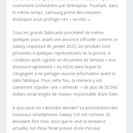
sciemment orchestrées par l’entreprise. Pourtant, dans
le même temps, Samsung prend des mesures
drastiques pour protéger ses « secrets ».
Tous les grands fabricants procèdent de même:
quelques jours avant une annonce officielle comme ce
Galaxy Unpacked de janvier 2025, les produits sont
présentés à quelques représentants de la presse. A
condition qu’ils signent un document (le fameux «
Non
disclosure agreement
» ou NDA) dans lequel ils
s’engagent à ne partager aucune information avant la
date fatidique. Pour cette fois, la menace y est
clairement stipulée: une « amende » de plus de 50.000
dollars serait exigée de chaque responsable d’une fuite.
A quoi peut-on s’attendre demain? La présentation des
nouveaux smartphones Galaxy S25 est certaine. Ils
devraient être trois. Ainsi que le veut la tendance
actuelle, l’un d’eux ferait preuve d’une minceur