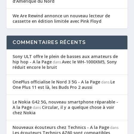
d’Amérique du Nord
We Are Rewind annonce un nouveau lecteur de
cassette en édition limitée avec Pink Floyd
COMMENTAIRES RÉCENTS
Sony ULT offre le plein de basses aux amateurs de
hip hop - A la Page
Avec le WH-1000XM5, Sony
dans
réduit encore le bruit
OnePlus officialise le Nord 3 5G - A la Page
Le
dans
One Plus 11 est là, les Buds Pro 2 aussi
Le Nokia G42 5G, nouveau smartphone réparable -
A la Page
Circular, il y a quelque chose à voir
dans
chez Nokia
Nouveaux écouteurs chez Technics - A la Page
dans
Les écouteurs Technics AZ60 sont compatibles