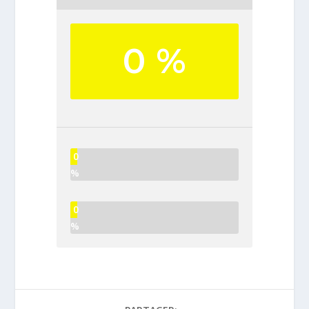
0 %
0
%
0
%