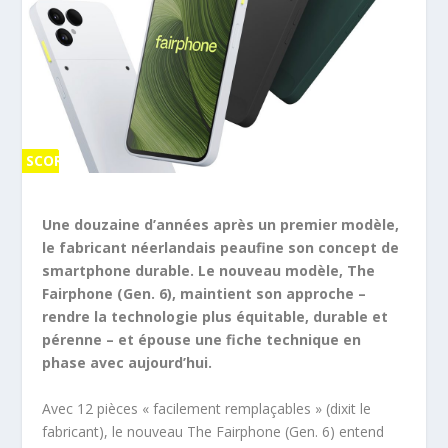
SCORE
SCORE
0 %
0 %
Une douzaine d’années après un premier modèle,
le fabricant néerlandais peaufine son concept de
smartphone durable. Le nouveau modèle, The
Fairphone (Gen. 6), maintient son approche –
rendre la technologie plus équitable, durable et
pérenne – et épouse une fiche technique en
phase avec aujourd’hui.
Avec 12 pièces « facilement remplaçables » (dixit le
fabricant), le nouveau The Fairphone (Gen. 6) entend