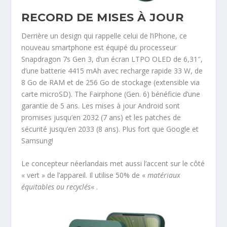
RECORD DE MISES À JOUR
Derrière un design qui rappelle celui de l’iPhone, ce
nouveau smartphone est équipé du processeur
Snapdragon 7s Gen 3, d’un écran LTPO OLED de 6,31″,
d’une batterie 4415 mAh avec recharge rapide 33 W, de
8 Go de RAM et de 256 Go de stockage (extensible via
carte microSD). The Fairphone (Gen. 6) bénéficie d’une
garantie de 5 ans. Les mises à jour Android sont
promises jusqu’en 2032 (7 ans) et les patches de
sécurité jusqu’en 2033 (8 ans). Plus fort que Google et
Samsung!
Le concepteur néerlandais met aussi l’accent sur le côté
« vert » de l’appareil. Il utilise 50% de «
matériaux
équitables ou recyclés
« .