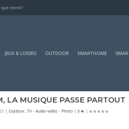
que retenir?
JEUX & LOISIRS
OUTDOOR
SMARTHOME
SMAR
, LA MUSIQUE PASSE PARTOUT
21
|
Outdoor
,
TV - Audio-vidéo - Photo
|
0
|