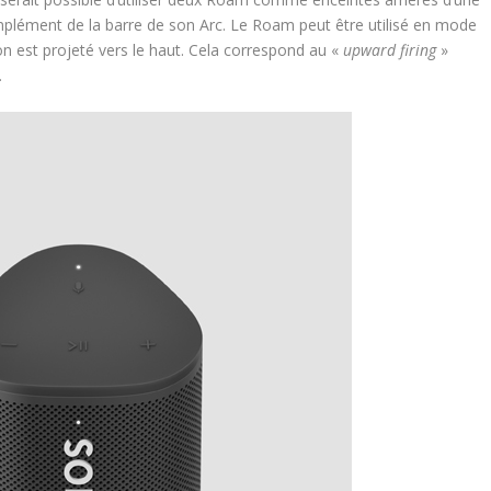
plément de la barre de son Arc. Le Roam peut être utilisé en mode
son est projeté vers le haut. Cela correspond au «
upward firing
»
…