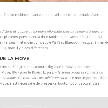
 de l’audio multiroom lance une nouvelle enceinte nomade. Avec le
erdiction de publier la moindre information avant le mardi 9 mars à
 Et plusieurs jours avant la date fatidique, on savait déjà tout – ou
nte sans fil étanche compatible Wi-Fi et Bluetooth. Jusque-là, rien d
ui, mais il y a des différences.
QUE LA MOVE
moins de 500 grammes (contre 3kg pour la Move). Son niveau
la Move, IP67 pour le Roam. Et puis, «
le Sonos Roam se connecte au
nt en mode Bluetooth lors des déplacements
« . Le mot important, dans
Move, il est nécessaire de presser un bouton pour basculer d’un