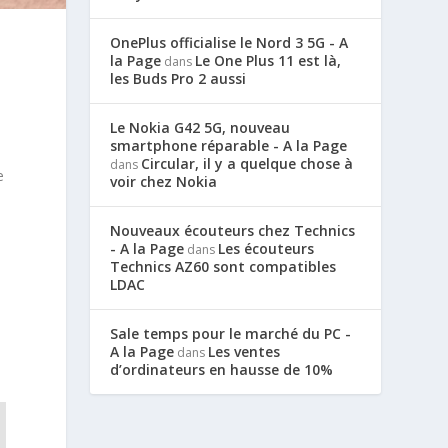
OnePlus officialise le Nord 3 5G - A
la Page
Le One Plus 11 est là,
dans
les Buds Pro 2 aussi
Le Nokia G42 5G, nouveau
smartphone réparable - A la Page
Circular, il y a quelque chose à
dans
e
voir chez Nokia
Nouveaux écouteurs chez Technics
- A la Page
Les écouteurs
dans
Technics AZ60 sont compatibles
LDAC
Sale temps pour le marché du PC -
A la Page
Les ventes
dans
d’ordinateurs en hausse de 10%