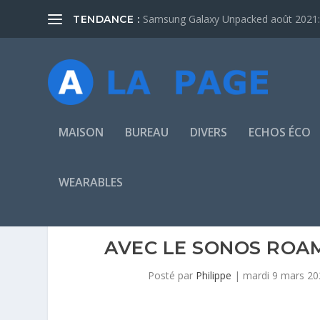
Samsung Galaxy Unpacked août 2021: 
TENDANCE :
MAISON
BUREAU
DIVERS
ECHOS ÉCO
WEARABLES
AVEC LE SONOS ROAM
Posté par
Philippe
|
mardi 9 mars 20