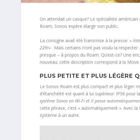
On attendait un casque? Le spécialiste américain
Roam, Sonos espère élargir son public.
La consigne avait été transmise à la presse: «
Int
22h!
« . Mais certains n’ont pas voulu la respecter.
presque – à propos du Roam. Qu’est-ce? Une encei
nouveau: cette description correspond à la Move. O
PLUS PETITE ET PLUS LÉGÈRE 
Le Sonos Roam est plus compact et plus léger: 
d’étanchéité est quant à lui supérieur: IP56 pour 
système Sonos en Wi-Fi et il passe automatiqueme
cette phrase, c’est « automatiquement ». Avec la 
système à un autre.