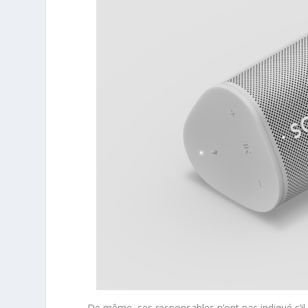
De même, ses responsables n’ont pas indiqué s’il 