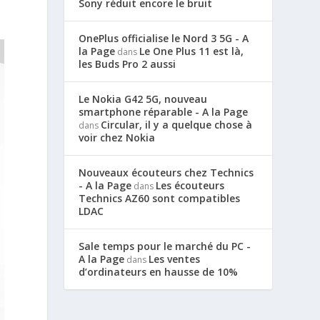
Sony réduit encore le bruit
OnePlus officialise le Nord 3 5G - A
la Page
Le One Plus 11 est là,
dans
les Buds Pro 2 aussi
Le Nokia G42 5G, nouveau
smartphone réparable - A la Page
Circular, il y a quelque chose à
dans
voir chez Nokia
Nouveaux écouteurs chez Technics
- A la Page
Les écouteurs
dans
Technics AZ60 sont compatibles
LDAC
Sale temps pour le marché du PC -
A la Page
Les ventes
dans
d’ordinateurs en hausse de 10%