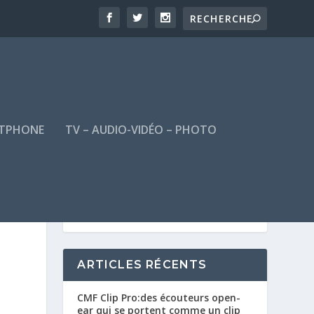
TPHONE
TV – AUDIO-VIDÉO – PHOTO
ARTICLES RÉCENTS
CMF Clip Pro:des écouteurs open-
ear qui se portent comme un clip