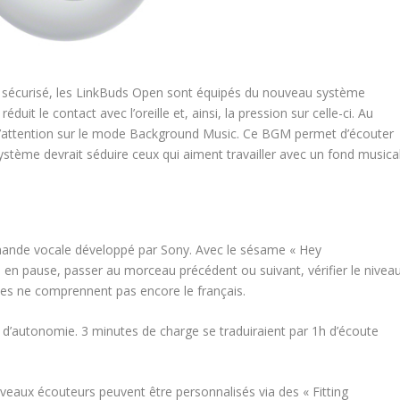
et sécurisé, les LinkBuds Open sont équipés du nouveau système
duit le contact avec l’oreille et, ainsi, la pression sur celle-ci. Au
t l’attention sur le mode Background Music. Ce BGM permet d’écouter
ystème devrait séduire ceux qui aiment travailler avec un fond musical
ande vocale développé par Sony. Avec le sésame « Hey
e en pause, passer au morceau précédent ou suivant, vérifier le nivea
es ne comprennent pas encore le français.
d’autonomie. 3 minutes de charge se traduiraient par 1h d’écoute
uveaux écouteurs peuvent être personnalisés via des « Fitting