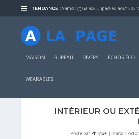
Samsung Galaxy Unpacked août 2021: 
TENDANCE :
MAISON
BUREAU
DIVERS
ECHOS ÉCO
WEARABLES
INTÉRIEUR OU EXT
Posté par
Philippe
|
mardi 1 octo