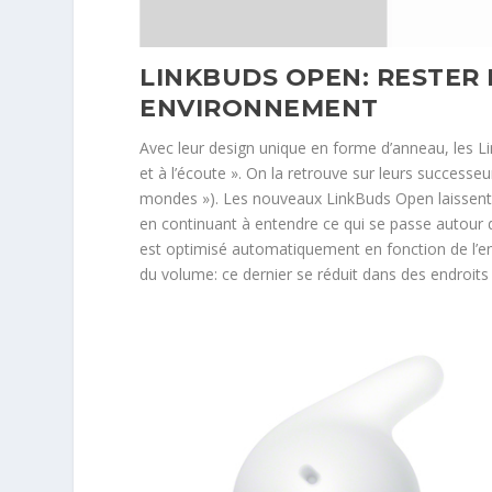
LINKBUDS OPEN: RESTER
ENVIRONNEMENT
Avec leur design unique en forme d’anneau, les Lin
et à l’écoute ». On la retrouve sur leurs successeu
mondes »). Les nouveaux LinkBuds Open laissent l
en continuant à entendre ce qui se passe autour 
est optimisé automatiquement en fonction de l’en
du volume: ce dernier se réduit dans des endroi