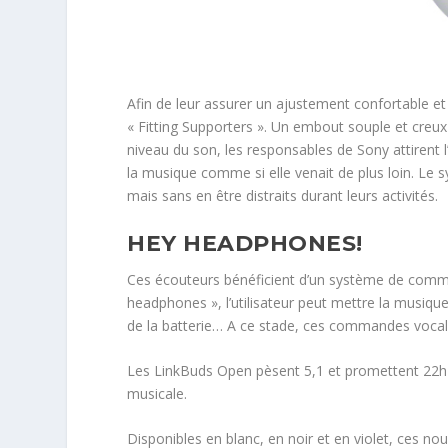
Afin de leur assurer un ajustement confortable 
« Fitting Supporters ». Un embout souple et creux ré
niveau du son, les responsables de Sony attiren
la musique comme si elle venait de plus loin. Le s
mais sans en être distraits durant leurs activités.
HEY HEADPHONES!
Ces écouteurs bénéficient d’un système de comm
headphones », l’utilisateur peut mettre la musiqu
de la batterie… A ce stade, ces commandes vocal
Les LinkBuds Open pèsent 5,1 et promettent 22h 
musicale.
Disponibles en blanc, en noir et en violet, ces no