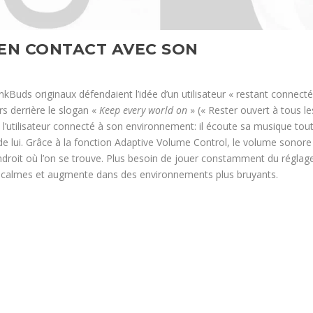
 EN CONTACT AVEC SON
kBuds originaux défendaient l’idée d’un utilisateur « restant connect
rs derrière le slogan «
Keep every world on
» (« Rester ouvert à tous le
’utilisateur connecté à son environnement: il écoute sa musique tou
de lui. Grâce à la fonction Adaptive Volume Control, le volume sonore
droit où l’on se trouve. Plus besoin de jouer constamment du réglag
ts calmes et augmente dans des environnements plus bruyants.