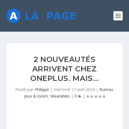
2 NOUVEAUTÉS
ARRIVENT CHEZ
ONEPLUS. MAIS…
Posté par
Philippe
|
mercredi 17 avril 2024
|
Bureau
,
Jeux & loisirs
,
Wearables
|
0
|