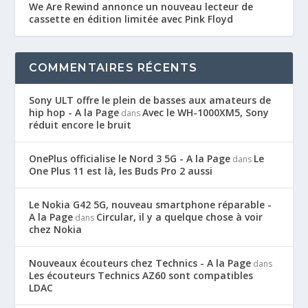
We Are Rewind annonce un nouveau lecteur de
cassette en édition limitée avec Pink Floyd
COMMENTAIRES RÉCENTS
Sony ULT offre le plein de basses aux amateurs de
hip hop - A la Page
Avec le WH-1000XM5, Sony
dans
réduit encore le bruit
OnePlus officialise le Nord 3 5G - A la Page
Le
dans
One Plus 11 est là, les Buds Pro 2 aussi
Le Nokia G42 5G, nouveau smartphone réparable -
A la Page
Circular, il y a quelque chose à voir
dans
chez Nokia
Nouveaux écouteurs chez Technics - A la Page
dans
Les écouteurs Technics AZ60 sont compatibles
LDAC